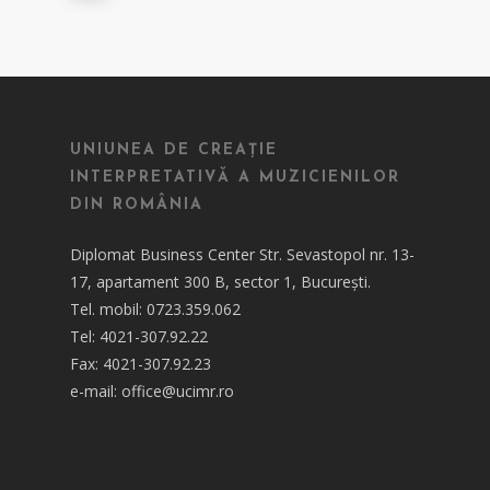
UNIUNEA DE CREAȚIE
INTERPRETATIVĂ A MUZICIENILOR
DIN ROMÂNIA
Diplomat Business Center Str. Sevastopol nr. 13-
17, apartament 300 B, sector 1, București.
Tel. mobil: 0723.359.062
Tel: 4021-307.92.22
Fax: 4021-307.92.23
e-mail: office@ucimr.ro