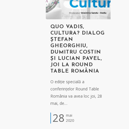
QUO VADIS,
CULTURA? DIALOG
ȘTEFAN
GHEORGHIU,
DUMITRU COSTIN
ȘI LUCIAN PAVEL,
JOI LA ROUND
TABLE ROMÂNIA
O ediție specială a
conferințelor Round Table
România va avea loc joi, 28
mai, de…
28
mai
2020