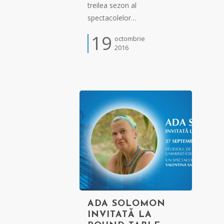
treilea sezon al
spectacolelor…
19
octombrie
2016
ADA SOLOMON
INVITATĂ LA