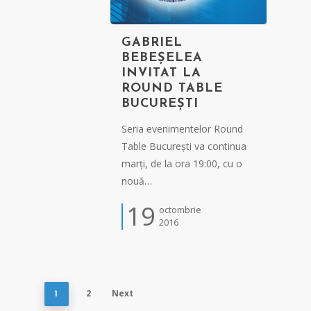
GABRIEL
BEBEȘELEA
INVITAT LA
ROUND TABLE
BUCUREȘTI
Seria evenimentelor Round
Table București va continua
marți, de la ora 19:00, cu o
nouă…
19
octombrie
2016
2
Next
1