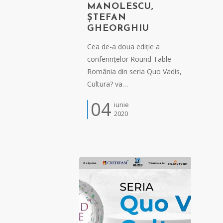
MANOLESCU,
ȘTEFAN
GHEORGHIU
Cea de-a doua ediție a
conferințelor Round Table
România din seria Quo Vadis,
Cultura? va…
04
iunie
2020