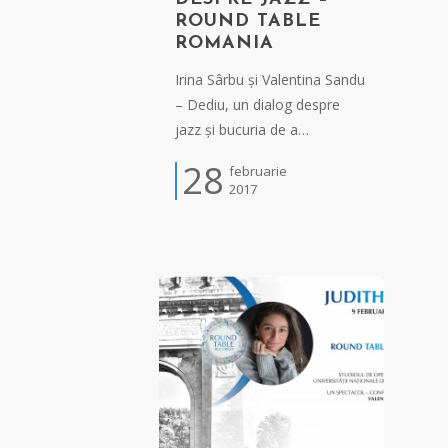
ROUND TABLE
ROMANIA
Irina Sârbu și Valentina Sandu
– Dediu, un dialog despre
jazz și bucuria de a…
28
februarie
2017