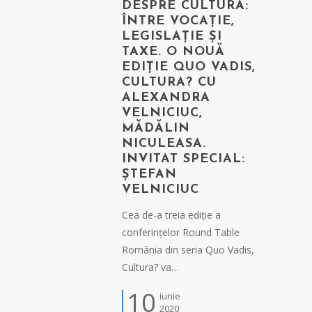
DESPRE CULTURĂ:
ÎNTRE VOCAȚIE,
LEGISLAȚIE ȘI
TAXE. O NOUĂ
EDIȚIE QUO VADIS,
CULTURA? CU
ALEXANDRA
VELNICIUC,
MĂDĂLIN
NICULEASA.
INVITAT SPECIAL:
ȘTEFAN
VELNICIUC
Cea de-a treia ediție a
conferințelor Round Table
România din seria Quo Vadis,
Cultura? va…
10
iunie
2020