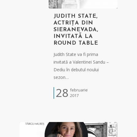
JUDITH STATE,
ACTRIȚA DIN
SIERANEVADA,
INVITATĂ LA
ROUND TABLE
Judith State va fi prima
invitată a Valentinei Sandu –
Dediu în debutul noului
sezon…
28
februarie
2017