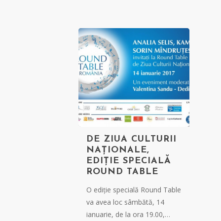
DE ZIUA CULTURII
NAȚIONALE,
EDIȚIE SPECIALĂ
ROUND TABLE
O ediție specială Round Table
va avea loc sâmbătă, 14
ianuarie, de la ora 19.00,…