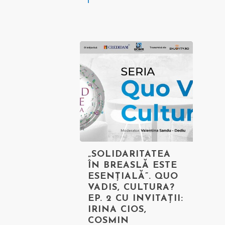
„SOLIDARITATEA
ÎN BREASLĂ ESTE
ESENȚIALĂ”. QUO
VADIS, CULTURA?
EP. 2 CU INVITAȚII:
IRINA CIOS,
COSMIN