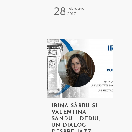
28
februarie
2017
IRINA SÂRBU ȘI
VALENTINA
SANDU – DEDIU,
UN DIALOG
DESPRE JAZZ –