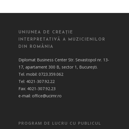
UNIUNEA DE CREAȚIE
INTERPRETATIVĂ A MUZICIENILOR
DIN ROMÂNIA
Diplomat Business Center Str. Sevastopol nr. 13-
17, apartament 300 B, sector 1, București.
Tel. mobil: 0723.359.062
Tel: 4021-307.92.22
Fax: 4021-307.92.23
e-mail: office@ucimr.ro
PROGRAM DE LUCRU CU PUBLICUL