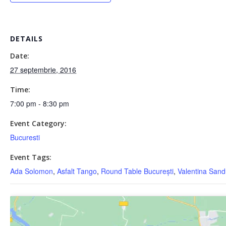
DETAILS
Date:
27 septembrie, 2016
Time:
7:00 pm - 8:30 pm
Event Category:
Bucuresti
Event Tags:
Ada Solomon
,
Asfalt Tango
,
Round Table București
,
Valentina Sand