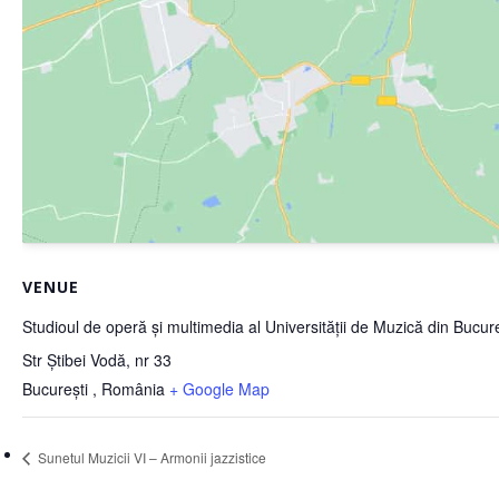
VENUE
Studioul de operă și multimedia al Universității de Muzică din Bucure
Str Știbei Vodă, nr 33
București
,
România
+ Google Map
Sunetul Muzicii VI – Armonii jazzistice