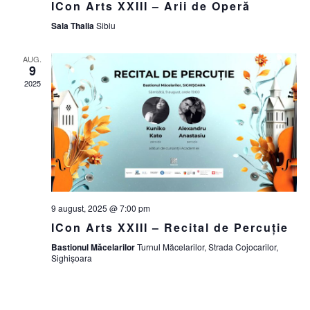
ICon Arts XXIII – Arii de Operă
Sala Thalia
Sibiu
AUG.
9
2025
9 august, 2025 @ 7:00 pm
ICon Arts XXIII – Recital de Percuție
Bastionul Măcelarilor
Turnul Măcelarilor, Strada Cojocarilor,
Sighișoara