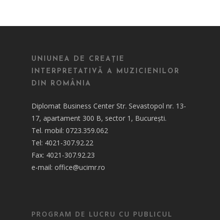
UNIUNEA DE CREAȚIE
INTERPRETATIVĂ A MUZICIENILOR
DIN ROMÂNIA
Diplomat Business Center Str. Sevastopol nr. 13-
17, apartament 300 B, sector 1, București.
Tel. mobil: 0723.359.062
Tel: 4021-307.92.22
Fax: 4021-307.92.23
e-mail: office@ucimr.ro
PROGRAM DE LUCRU CU PUBLICUL