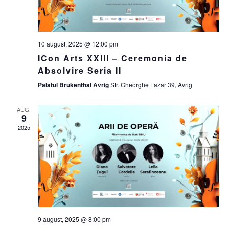
10 august, 2025 @ 12:00 pm
ICon Arts XXIII – Ceremonia de
Absolvire Seria II
Palatul Brukenthal Avrig
Str. Gheorghe Lazar 39, Avrig
AUG.
9
2025
9 august, 2025 @ 8:00 pm