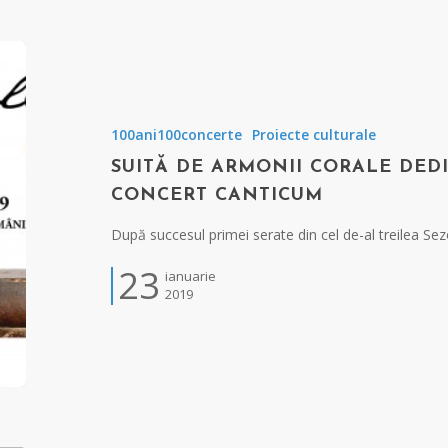
100ani100concerte
Proiecte culturale
SUITĂ DE ARMONII CORALE DED
CONCERT CANTICUM
După succesul primei serate din cel de-al treilea Sez
23
ianuarie
2019