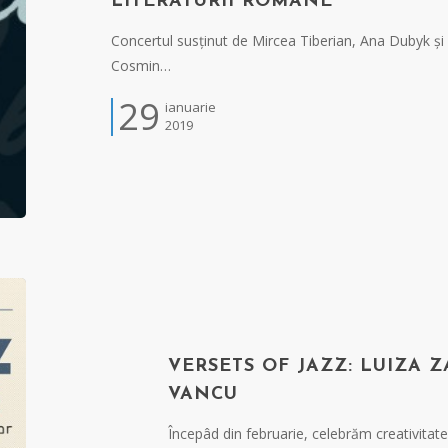
LITERATURII ROMÂNE
Concertul susținut de Mircea Tiberian, Ana Dubyk și 
Cosmin…
29
ianuarie
2019
VERSETS OF JAZZ: LUIZA Z
VANCU
Începâd din februarie, celebrăm creativitatea