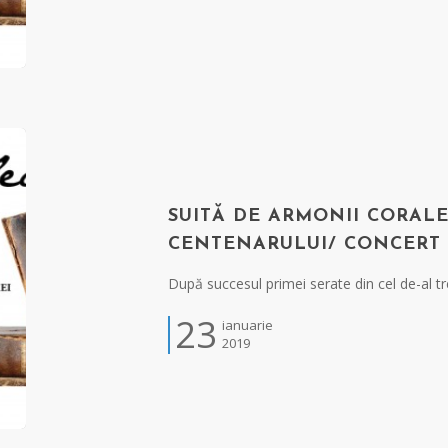
SUITĂ DE ARMONII CORALE
CENTENARULUI/ CONCERT
După succesul primei serate din cel de-al tr
23
ianuarie
2019