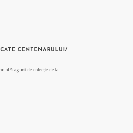
ICATE CENTENARULUI/
on al Stagiunii de colecție de la…