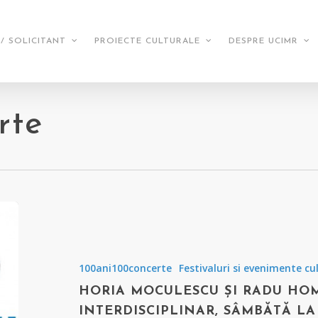
/ SOLICITANT
PROIECTE CULTURALE
DESPRE UCIMR
rte
100ani100concerte
Festivaluri si evenimente cu
HORIA MOCULESCU ȘI RADU HO
INTERDISCIPLINAR, SÂMBĂTĂ L