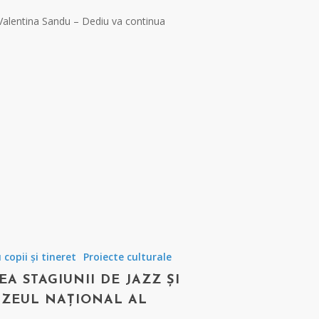
 Valentina Sandu – Dediu va continua
copii și tineret
Proiecte culturale
A STAGIUNII DE JAZZ ȘI
MUZEUL NAȚIONAL AL