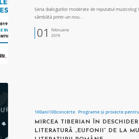
Seria dialogurilor moderate de reputatul muzicolog
sâmbătă printr-un nou…
01
februarie
2019
100ani100concerte
Programe și proiecte pentru 
MIRCEA TIBERIAN ÎN DESCHIDERE
LITERATURĂ „EUFONII” DE LA 