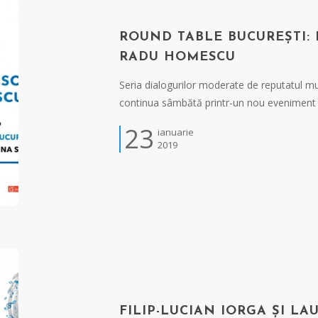
ROUND TABLE BUCUREȘTI:
RADU HOMESCU
Seria dialogurilor moderate de reputatul m
continua sâmbătă printr-un nou eveniment
23
ianuarie
2019
FILIP-LUCIAN IORGA ȘI LA