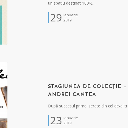
un spațiu destinat 100%…
29
ianuarie
2019
STAGIUNEA DE COLECȚIE –
ANDREI CANTEA
După succesul primei serate din cel de-al tr
23
ianuarie
2019