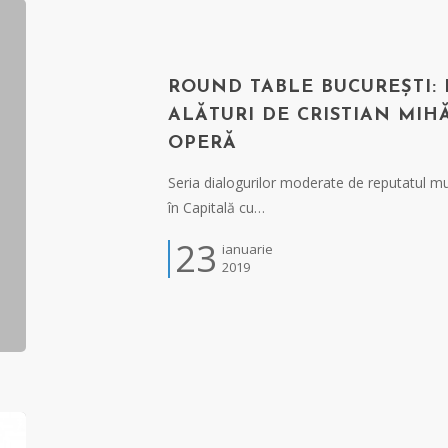
ROUND TABLE BUCUREȘTI: F
ALĂTURI DE CRISTIAN MIH
OPERĂ
Seria dialogurilor moderate de reputatul m
în Capitală cu…
23
ianuarie
2019