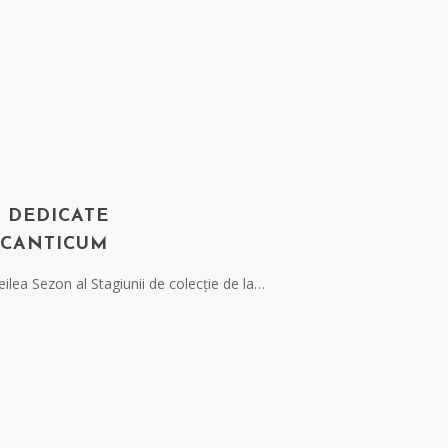
 DEDICATE
 CANTICUM
eilea Sezon al Stagiunii de colecție de la…