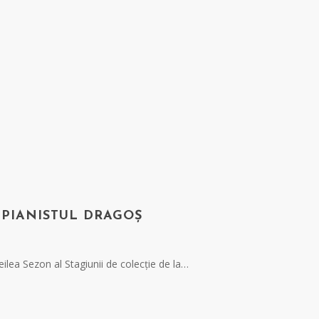
 PIANISTUL DRAGOȘ
eilea Sezon al Stagiunii de colecție de la…