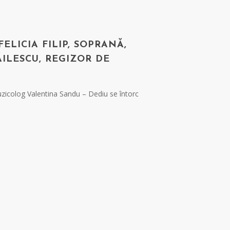
ELICIA FILIP, SOPRANĂ,
ĂILESCU, REGIZOR DE
uzicolog Valentina Sandu – Dediu se întorc