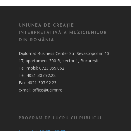
UNIUNEA DE CREAȚIE
INTERPRETATIVĂ A MUZICIENILOR
DIN ROMÂNIA
Diplomat Business Center Str. Sevastopol nr. 13-
17, apartament 300 B, sector 1, București.
Tel. mobil: 0723.359.062
Tel: 4021-307.92.22
Fax: 4021-307.92.23
e-mail: office@ucimr.ro
PROGRAM DE LUCRU CU PUBLICUL