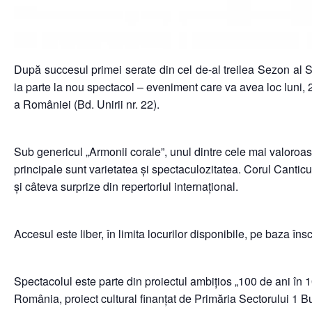
După succesul primei serate din cel de-al treilea Sezon al St
ia parte la nou spectacol – eveniment care va avea loc luni, 2
a României (Bd. Unirii nr. 22).
Sub genericul „Armonii corale”, unul dintre cele mai valoroa
principale sunt varietatea și spectaculozitatea. Corul Cantic
și câteva surprize din repertoriul internațional.
Accesul este liber, în limita locurilor disponibile, pe baza în
Spectacolul este parte din proiectul ambițios „100 de ani în 
România, proiect cultural finanțat de Primăria Sectorului 1 Bu