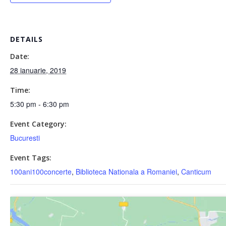
DETAILS
Date:
28 ianuarie, 2019
Time:
5:30 pm - 6:30 pm
Event Category:
Bucuresti
Event Tags:
100ani100concerte
,
Biblioteca Nationala a Romaniei
,
Canticum