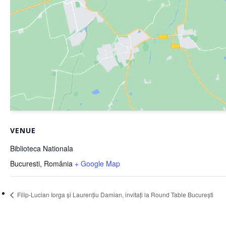
VENUE
Biblioteca Nationala
Bucuresti
,
România
+ Google Map
Filip-Lucian Iorga și Laurențiu Damian, invitați la Round Table București