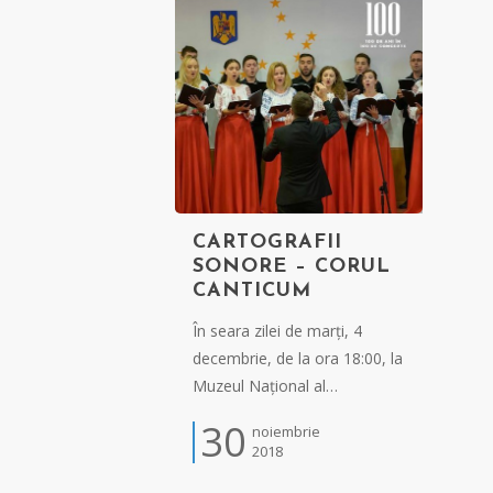
CARTOGRAFII
SONORE – CORUL
CANTICUM
În seara zilei de marți, 4
decembrie, de la ora 18:00, la
Muzeul Național al…
30
noiembrie
2018