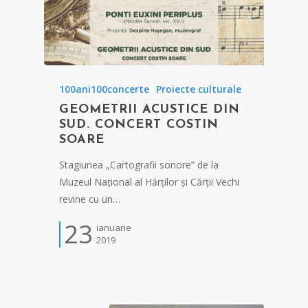
100ani100concerte
Proiecte culturale
GEOMETRII ACUSTICE DIN
SUD. CONCERT COSTIN
SOARE
Stagiunea „Cartografii sonore” de la
Muzeul Național al Hărților și Cărții Vechi
revine cu un…
23
ianuarie
2019