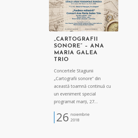
„CARTOGRAFII
SONORE” – ANA
MARIA GALEA
TRIO
Concertele Stagiunii
„Cartografii sonore” din
această toamnă continuă cu
un eveniment special
programat marți, 27…
26
noiembrie
2018