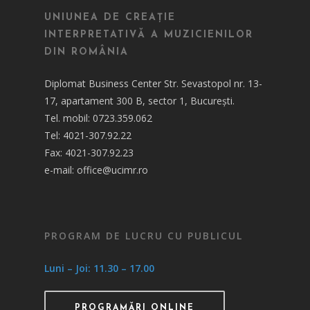
UNIUNEA DE CREAȚIE
INTERPRETATIVĂ A MUZICIENILOR
DIN ROMÂNIA
Diplomat Business Center Str. Sevastopol nr. 13-
17, apartament 300 B, sector 1, București.
Tel. mobil: 0723.359.062
Tel: 4021-307.92.22
Fax: 4021-307.92.23
e-mail: office@ucimr.ro
PROGRAM DE LUCRU CU PUBLICUL
Luni – Joi: 11.30 – 17.00
PROGRAMĂRI ONLINE