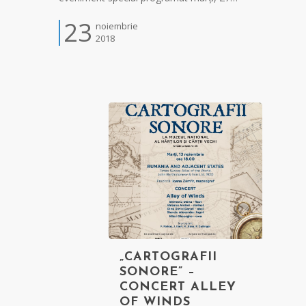
23
noiembrie
2018
„CARTOGRAFII
SONORE” –
CONCERT ALLEY
OF WINDS