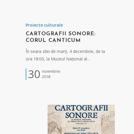
Proiecte culturale
CARTOGRAFII SONORE:
CORUL CANTICUM
În seara zilei de marți, 4 decembrie, de la
ora 18:00, la Muzeul Național al…
30
noiembrie
2018