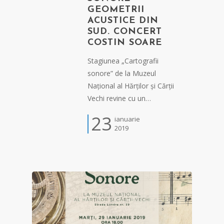
GEOMETRII
ACUSTICE DIN
SUD. CONCERT
COSTIN SOARE
Stagiunea „Cartografii
sonore” de la Muzeul
Național al Hărților și Cărții
Vechi revine cu un…
23
ianuarie
2019