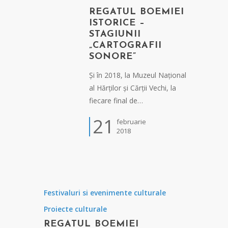
REGATUL BOEMIEI
ISTORICE –
STAGIUNII
„CARTOGRAFII
SONORE”
Și în 2018, la Muzeul Național
al Hărților și Cărții Vechi, la
fiecare final de…
21
februarie
2018
Festivaluri si evenimente culturale
Proiecte culturale
REGATUL BOEMIEI