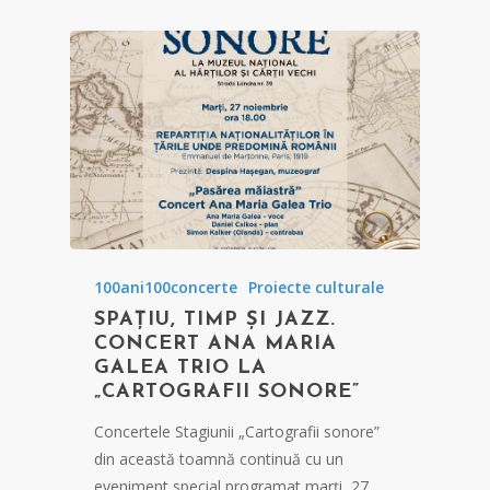
100ani100concerte
Proiecte culturale
SPAȚIU, TIMP ȘI JAZZ.
CONCERT ANA MARIA
GALEA TRIO LA
„CARTOGRAFII SONORE”
Concertele Stagiunii „Cartografii sonore”
din această toamnă continuă cu un
eveniment special programat marți, 27…