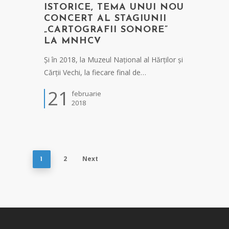
ISTORICE, TEMA UNUI NOU
CONCERT AL STAGIUNII
„CARTOGRAFII SONORE”
LA MNHCV
Și în 2018, la Muzeul Național al Hărților și
Cărții Vechi, la fiecare final de…
21
februarie
2018
2
Next
1