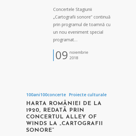
Concertele Stagiunii
„Cartografii sonore” continuă
prin programul de toamnă cu
un nou eveniment special
programat…
09
noiembrie
2018
100ani100concerte
Proiecte culturale
HARTA ROMÂNIEI DE LA
1920, REDATĂ PRIN
CONCERTUL ALLEY OF
WINDS LA „CARTOGRAFII
SONORE”