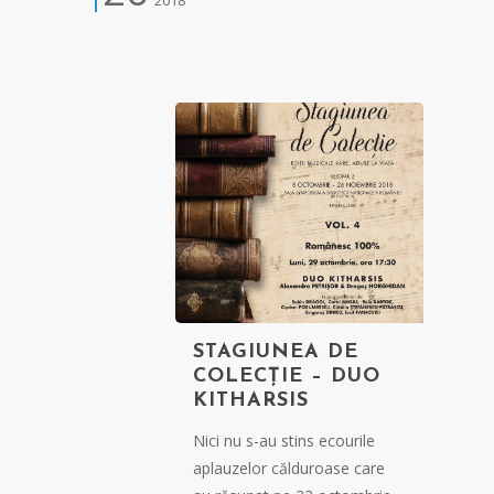
STAGIUNEA DE
COLECȚIE – DUO
KITHARSIS
Nici nu s-au stins ecourile
aplauzelor călduroase care