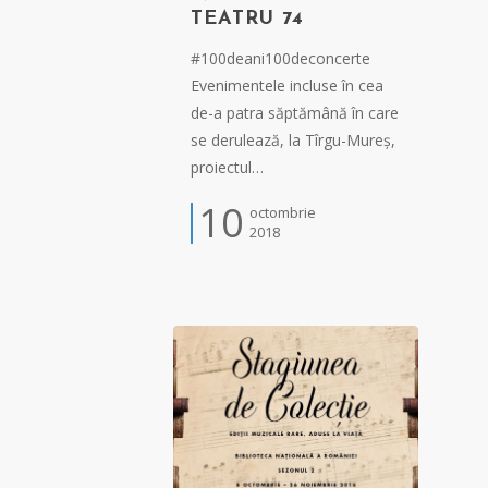
TEATRU 74
#100deani100deconcerte
Evenimentele incluse în cea
de-a patra săptămână în care
se derulează, la Tîrgu-Mureș,
proiectul…
10
octombrie
2018