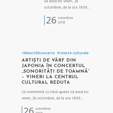
va avea loc vineri, 26
octombrie, de la ora 18:00…
26
octombrie
2018
100ani100concerte
Proiecte culturale
ARTIȘTI DE VÂRF DIN
JAPONIA ÎN CONCERTUL
„SONORITĂȚI DE TOAMNĂ”
– VINERI LA CENTRUL
CULTURAL REDUTA
Un eveniment cu totul aparte va avea loc
vineri, 26 octombrie, de la ora 18:00…
26
octombrie
2018