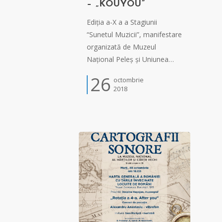
– „KOUYOU”
Ediția a-X a a Stagiunii
“Sunetul Muzicii”, manifestare
organizată de Muzeul
Național Peleș și Uniunea…
26
octombrie
2018