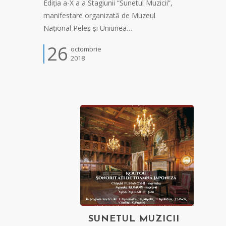
Ediția a-X a a Stagiunii “Sunetul Muzicii”,
manifestare organizată de Muzeul
Național Peleș și Uniunea…
26
octombrie
2018
SUNETUL MUZICII