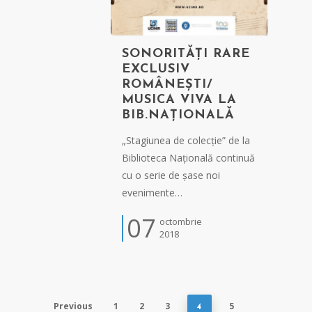
SONORITĂȚI RARE
EXCLUSIV
ROMÂNEȘTI/
MUSICA VIVA LA
BIB.NAȚIONALĂ
„Stagiunea de colecție” de la
Biblioteca Națională continuă
cu o serie de șase noi
evenimente…
07
octombrie
2018
Previous
1
2
3
5
4