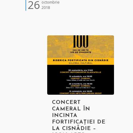
26
octombrie
2018
CONCERT
CAMERAL ÎN
INCINTA
FORTIFICAȚIEI DE
LA CISNĂDIE –