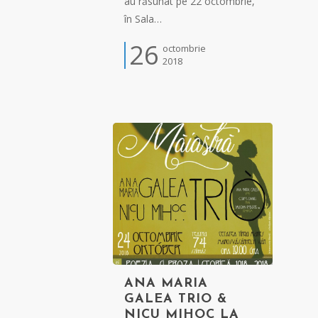
au răsunat pe 22 octombrie,
în Sala…
26
octombrie
2018
ANA MARIA
GALEA TRIO &
NICU MIHOC LA