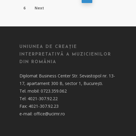
6
Next
UNIUNEA DE CREAȚIE
INTERPRETATIVĂ A MUZICIENILOR
DIN ROMÂNIA
Diplomat Business Center Str. Sevastopol nr. 13-
17, apartament 300 B, sector 1, București.
Tel. mobil: 0723.359.062
Tel: 4021-307.92.22
Fax: 4021-307.92.23
e-mail: office@ucimr.ro