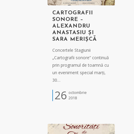
CARTOGRAFII
SONORE –
ALEXANDRU
ANASTASIU ȘI
SARA MERIȘCĂ
Concertele Stagiunii
„Cartografii sonore” continuă
prin programul de toamnă cu
un eveniment special marți,
30…
26
octombrie
2018