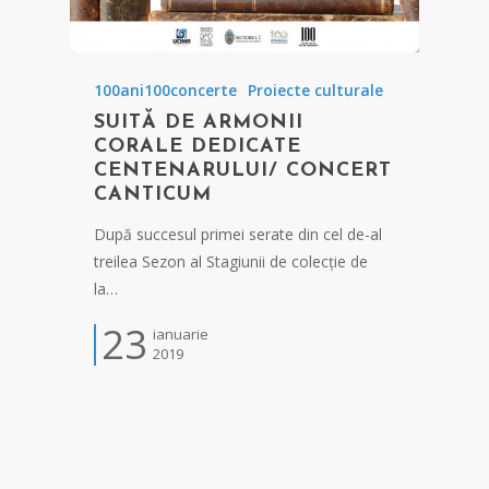
100ani100concerte
Proiecte culturale
SUITĂ DE ARMONII
CORALE DEDICATE
CENTENARULUI/ CONCERT
CANTICUM
După succesul primei serate din cel de-al
treilea Sezon al Stagiunii de colecție de
la…
23
ianuarie
2019