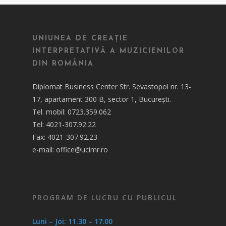
UNIUNEA DE CREAȚIE
INTERPRETATIVĂ A MUZICIENILOR
DIN ROMÂNIA
Diplomat Business Center Str. Sevastopol nr. 13-
17, apartament 300 B, sector 1, București.
Tel. mobil: 0723.359.062
Tel: 4021-307.92.22
Fax: 4021-307.92.23
e-mail: office@ucimr.ro
PROGRAM DE LUCRU CU PUBLICUL
Luni – Joi: 11.30 – 17.00