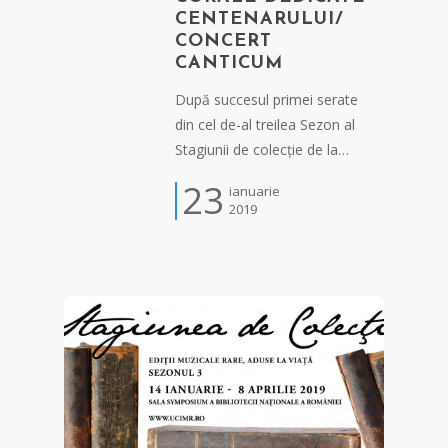
CENTENARULUI/
CONCERT
CANTICUM
După succesul primei serate
din cel de-al treilea Sezon al
Stagiunii de colecție de la…
23
ianuarie
2019