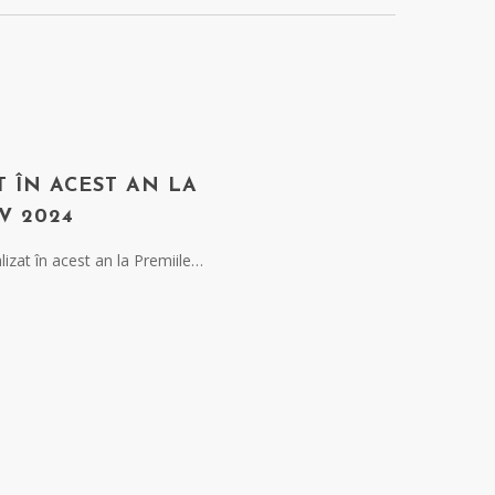
 ÎN ACEST AN LA
V 2024
zat în acest an la Premiile…