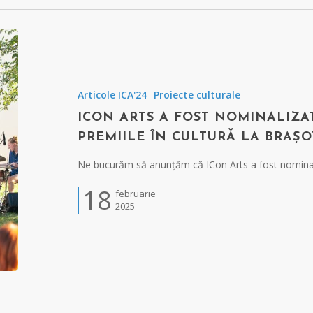
Articole ICA'24
Proiecte culturale
ICON ARTS A FOST NOMINALIZAT
PREMIILE ÎN CULTURĂ LA BRAȘO
Ne bucurăm să anunțăm că ICon Arts a fost nominali
18
februarie
2025