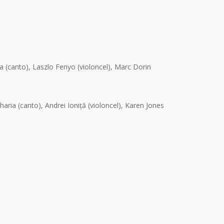
a (canto), Laszlo Fenyo (violoncel), Marc Dorin
aria (canto), Andrei Ioniță (violoncel), Karen Jones