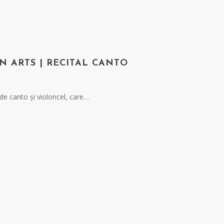
N ARTS | RECITAL CANTO
l de canto și violoncel, care…