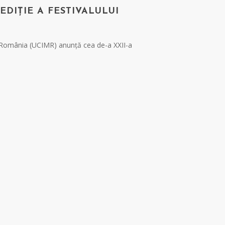
EDIȚIE A FESTIVALULUI
n România (UCIMR) anunță cea de-a XXII-a