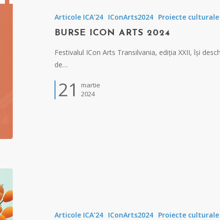
Articole ICA'24
IConArts2024
Proiecte culturale
BURSE ICON ARTS 2024
Festivalul ICon Arts Transilvania, ediția XXII, își desch
de…
21
martie
2024
Articole ICA'24
IConArts2024
Proiecte culturale