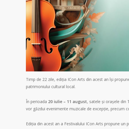
Timp de 22 zile, ediția ICon Arts din acest an își propun
patrimoniului cultural local.
În perioada
20 iulie – 11 august
, satele și orașele di
vor găzdui evenimente muzicale de excepție, precum conce
Ediția din acest an a Festivalului ICon Arts propune un p