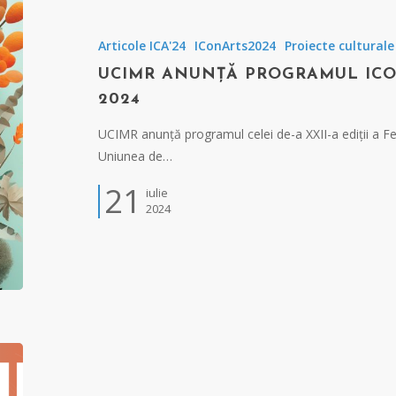
Articole ICA'24
IConArts2024
Proiecte culturale
UCIMR ANUNȚĂ PROGRAMUL ICO
2024
UCIMR anunță programul celei de-a XXII-a ediții a Fe
Uniunea de…
21
iulie
2024