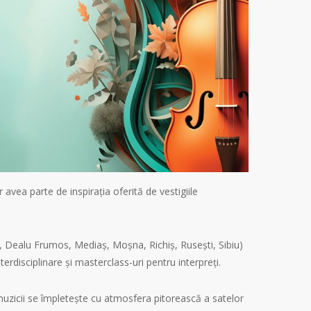
 avea parte de inspirația oferită de vestigiile
ș, Dealu Frumos, Mediaș, Moșna, Richiș, Rusești, Sibiu)
disciplinare și masterclass-uri pentru interpreți.
a muzicii se împletește cu atmosfera pitorească a satelor