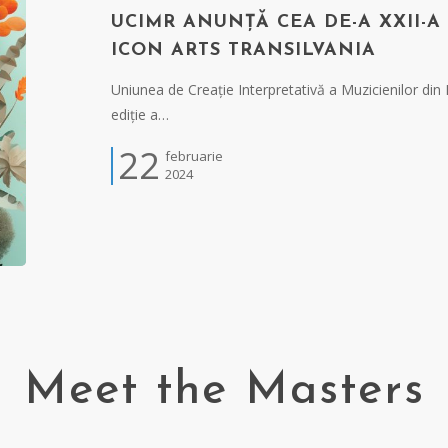
UCIMR ANUNȚĂ CEA DE-A XXII-A 
ICON ARTS TRANSILVANIA
Uniunea de Creație Interpretativă a Muzicienilor di
ediție a…
22
februarie
2024
Meet the Masters