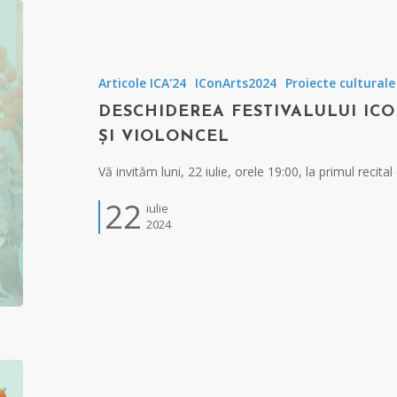
Articole ICA'24
IConArts2024
Proiecte culturale
DESCHIDEREA FESTIVALULUI ICO
ȘI VIOLONCEL
Vă invităm luni, 22 iulie, orele 19:00, la primul recita
22
iulie
2024