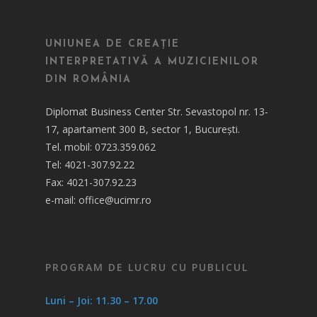
UNIUNEA DE CREAȚIE
INTERPRETATIVĂ A MUZICIENILOR
DIN ROMÂNIA
Diplomat Business Center Str. Sevastopol nr. 13-
17, apartament 300 B, sector 1, București.
Tel. mobil: 0723.359.062
Tel: 4021-307.92.22
Fax: 4021-307.92.23
e-mail: office@ucimr.ro
PROGRAM DE LUCRU CU PUBLICUL
Luni – Joi: 11.30 – 17.00