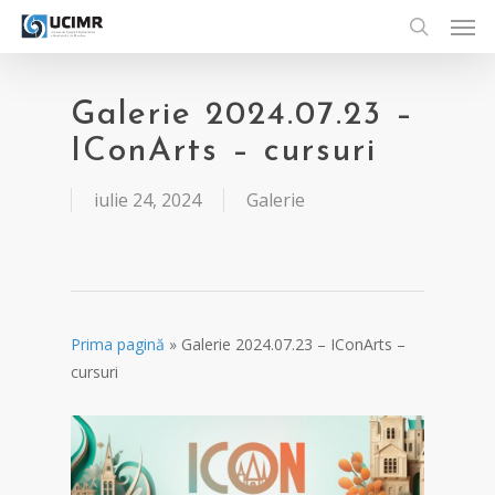
Men
Skip
to
search
main
content
Galerie 2024.07.23 –
IConArts – cursuri
iulie 24, 2024
Galerie
Prima pagină
»
Galerie 2024.07.23 – IConArts –
cursuri