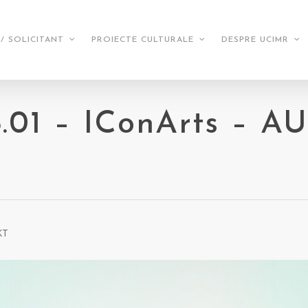
/ SOLICITANT
PROIECTE CULTURALE
DESPRE UCIMR
8.01 – IConArts – 
KT