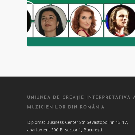
UNIUNEA DE CREAȚIE INTERPRETATIVĂ 
MUZICIENILOR DIN ROMÂNIA
Diplomat Business Center Str. Sevastopol nr. 13-17,
apartament 300 B, sector 1, București.