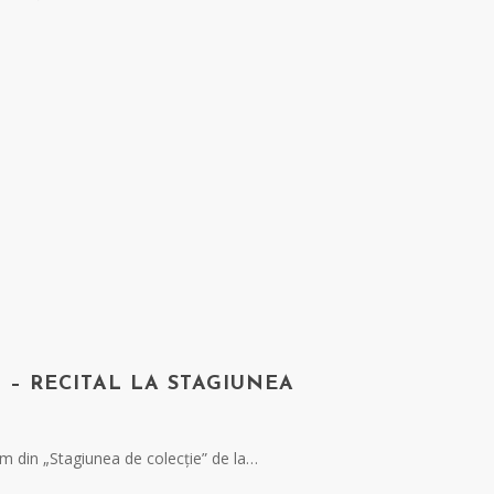
 – RECITAL LA STAGIUNEA
lum din „Stagiunea de colecție” de la…