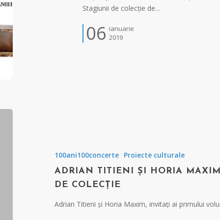
Stagiunii de colecție de…
06
ianuarie
2019
100ani100concerte
Proiecte culturale
ADRIAN TITIENI ȘI HORIA MAXIM
DE COLECȚIE
Adrian Titieni și Horia Maxim, invitați ai primului vo