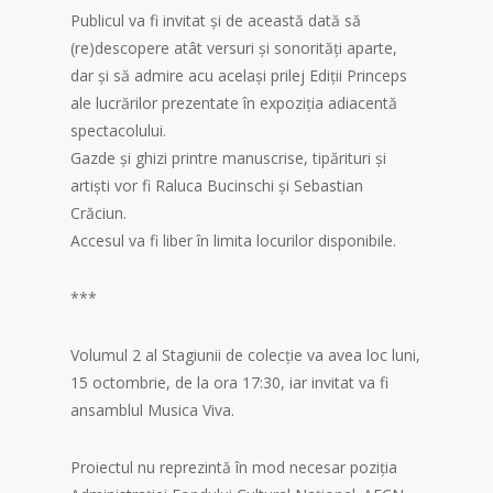
Publicul va fi invitat și de această dată să
(re)descopere atât versuri și sonorități aparte,
dar și să admire acu același prilej Ediții Princeps
ale lucrărilor prezentate în expoziția adiacentă
spectacolului.
Gazde și ghizi printre manuscrise, tipărituri și
artiști vor fi Raluca Bucinschi și Sebastian
Crăciun.
Accesul va fi liber în limita locurilor disponibile.
***
Volumul 2 al Stagiunii de colecție va avea loc luni,
15 octombrie, de la ora 17:30, iar invitat va fi
ansamblul Musica Viva.
Proiectul nu reprezintă în mod necesar poziţia