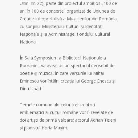
Unirii nr. 22), parte din proiectul ambițios „100 de
ani în 100 de concerte” organizat de Uniunea de
Creație Interpretativă a Muzicienilor din România,
cu sprijinul Ministerului Culturii și Identității
Naționale și a Administrației Fondului Cultural
Național.
În Sala Symposium a Bibliotecii Naționale a
României, va avea loc un spectacol deosebit de
poezie și muzică, în care versurile lui Mihai
Eminescu vor întâlni creația lui George Enescu și
Dinu Lipatti.
Temele comune ale celor trei creatori
emblematici ai cultuii române vor fi revelate de
doi artiști de primă valoare: actorul Adrian Titieni
și pianistul Horia Maxim.