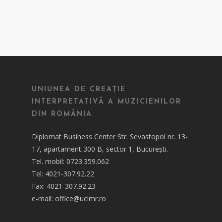
UNIUNEA DE CREAȚIE
INTERPRETATIVĂ A MUZICIENILOR
DIN ROMÂNIA
Diplomat Business Center Str. Sevastopol nr. 13-
17, apartament 300 B, sector 1, București.
Tel. mobil: 0723.359.062
Tel: 4021-307.92.22
Fax: 4021-307.92.23
e-mail: office@ucimr.ro