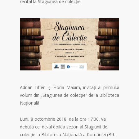
recital la Stagiunea de colecție
Adrian Titieni și Horia Maxim, invitați ai primului
volum din „Stagiunea de colecție” de la Biblioteca
Națională
Luni, 8 octombrie 2018, de la ora 17:30, va
debuta cel de-al doilea sezon al Stagiunii de
colecție la Biblioteca Națională a României (Bd.