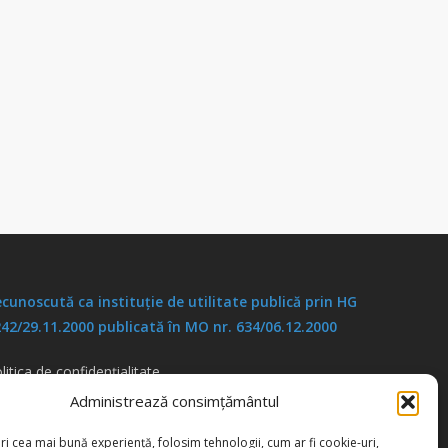
cunoscută ca instituţie de utilitate publică prin HG
42/29.11.2000 publicată în MO nr. 634/06.12.2000
litica de confidențialitate
litica de cookies
Administrează consimțământul
ri cea mai bună experiență, folosim tehnologii, cum ar fi cookie-uri,