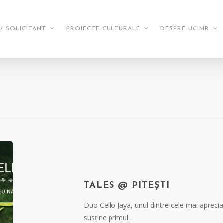
/ SOLICITANT
PROIECTE CULTURALE
DESPRE UCIMR
TALES @ PITEȘTI
Duo Cello Jaya, unul dintre cele mai aprec
susține primul…