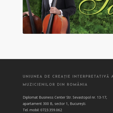
UNIUNEA DE CREAȚIE INTERPRETATIVĂ 
MUZICIENILOR DIN ROMÂNIA
Diplomat Business Center Str. Sevastopol nr. 13-17,
apartament 300 B, sector 1, București.
Tel. mobil: 0723.359.062