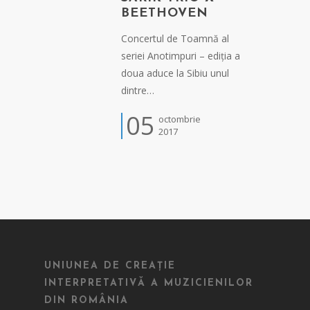
BEETHOVEN
Concertul de Toamnă al
seriei Anotimpuri – ediția a
doua aduce la Sibiu unul
dintre…
05
octombrie
2017
UNIUNEA DE CREAȚIE
INTERPRETATIVĂ A MUZICIENILOR
DIN ROMÂNIA