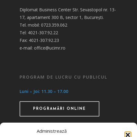
Diplomat Business Center Str. Sevastopol nr. 13-
17, apartament 300 B, sector 1, București.
Tel. mobil: 0723.359.062
Tel: 4021-307.92.22
Fax: 4021-307.92.23
e-mail: office@ucimr.ro
PROGRAM DE LUCRU CU PUBLICUL
Luni – Joi: 11.30 – 17.00
PROGRAMĂRI ONLINE
Administrează