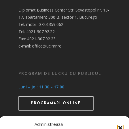
Diplomat Business Center Str. Sevastopol nr. 13-
17, apartament 300 B, sector 1, București.
Tel. mobil: 0723.359.062
Tel: 4021-307.92.22
Fax: 4021-307.92.23
e-mail: office@ucimr.ro
PROGRAM DE LUCRU CU PUBLICUL
Luni – Joi: 11.30 – 17.00
PROGRAMĂRI ONLINE
Administrează