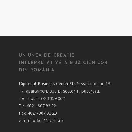
UNIUNEA DE CREAȚIE
INTERPRETATIVĂ A MUZICIENILOR
DIN ROMÂNIA
Diplomat Business Center Str. Sevastopol nr. 13-
17, apartament 300 B, sector 1, București.
Tel. mobil: 0723.359.062
Tel: 4021-307.92.22
Fax: 4021-307.92.23
e-mail: office@ucimr.ro