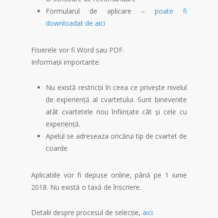
Formularul de aplicare –
poate fi
downloadat de aici
Fisierele vor fi Word sau PDF.
Informații importante:
Nu există restricții în ceea ce privește nivelul
de experiență al cvartetului. Sunt binevenite
atât cvartetele nou înființate cât și cele cu
experiență.
Apelul se adreseaza oricărui tip de cvartet de
coarde
Aplicatiile vor fi depuse online, până pe 1 iunie
2018. Nu există o taxă de înscriere.
Detalii despre procesul de selecție,
aici
.