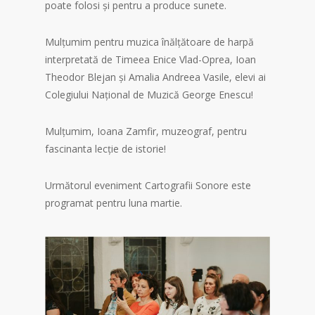
poate folosi și pentru a produce sunete.
Mulțumim pentru muzica înălțătoare de harpă
interpretată de Timeea Enice Vlad-Oprea, Ioan
Theodor Blejan și Amalia Andreea Vasile, elevi ai
Colegiului Național de Muzică George Enescu!
Mulțumim, Ioana Zamfir, muzeograf, pentru
fascinanta lecție de istorie!
Următorul eveniment Cartografii Sonore este
programat pentru luna martie.