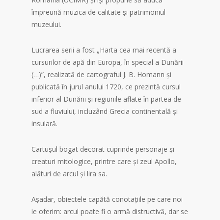
împreună muzica de calitate și patrimoniul
muzeului.
Lucrarea serii a fost „Harta cea mai recentă a
cursurilor de apă din Europa, în special a Dunării
(…)”, realizată de cartograful J. B. Homann și
publicată în jurul anului 1720, ce prezintă cursul
inferior al Dunării și regiunile aflate în partea de
sud a fluviului, incluzând Grecia continentală și
insulară.
Cartușul bogat decorat cuprinde personaje și
creaturi mitologice, printre care și zeul Apollo,
alături de arcul și lira sa.
Așadar, obiectele capătă conotațiile pe care noi
le oferim: arcul poate fi o armă distructivă, dar se