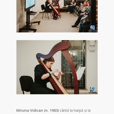
Miruna Vidican (n. 1983)
cântă la harpă și la