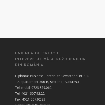
UNIUNEA DE CREAȚIE
INTERPRETATIVĂ A MUZICIENILOR
DIN ROMÂNIA
Diplomat Business Center Str. Sevastopol nr. 13-
17, apartament 300 B, sector 1, București.
Tel. mobil: 0723.359.062
Tel: 4021-307.92.22
Fax: 4021-307.92.23