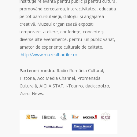
instituție relevantă pentru public și pentru cultură,
promovând cercetarea, interactivitatea, educația
pe tot parcursul vieții, dialogul şi angajarea
creativă. Muzeul organizează expoziții
temporare, ateliere, conferințe, concerte și
diverse alte evenimente, pentru un public variat,
amator de experiențe culturale de calitate.
http://www.muzeulhartilor.ro
Parteneri media:
Radio România Cultural,
Historia, Acc Media Channel, Promenada
Culturală, AICI A STAT, i-Tour.ro, daciccool.ro,
Ziarul News.