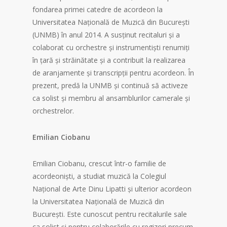
fondarea primei catedre de acordeon la
Universitatea Națională de Muzică din București
(UNMB) în anul 2014. A susținut recitaluri și a
colaborat cu orchestre și instrumentiști renumiți
în țară și străinătate și a contribuit la realizarea
de aranjamente și transcripții pentru acordeon. În
prezent, predă la UNMB și continuă să activeze
ca solist și membru al ansamblurilor camerale și
orchestrelor.
Emilian Ciobanu
Emilian Ciobanu, crescut într-o familie de
acordeoniști, a studiat muzică la Colegiul
Național de Arte Dinu Lipatti și ulterior acordeon
la Universitatea Națională de Muzică din
București. Este cunoscut pentru recitalurile sale
ca solist și pentru colaborările cu regizori precum