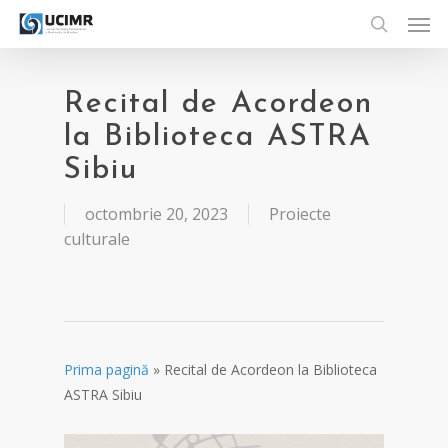
Men
Skip
to
search
main
content
Recital de Acordeon
la Biblioteca ASTRA
Sibiu
octombrie 20, 2023
Proiecte
culturale
Prima pagină
»
Recital de Acordeon la Biblioteca
ASTRA Sibiu