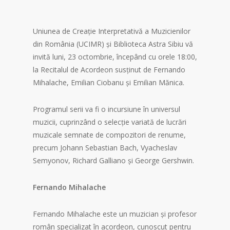
Uniunea de Creație Interpretativă a Muzicienilor
din România (UCIMR) și Biblioteca Astra Sibiu vă
invită luni, 23 octombrie, începând cu orele 18:00,
la Recitalul de Acordeon susținut de Fernando
Mihalache, Emilian Ciobanu și Emilian Mănica.
Programul serii va fi o incursiune în universul
muzicii, cuprinzând o selecție variată de lucrări
muzicale semnate de compozitori de renume,
precum Johann Sebastian Bach, Vyacheslav
Semyonov, Richard Galliano și George Gershwin.
Fernando Mihalache
Fernando Mihalache este un muzician și profesor
român specializat în acordeon, cunoscut pentru