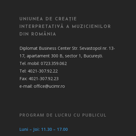
UNIUNEA DE CREAȚIE
INTERPRETATIVĂ A MUZICIENILOR
DIN ROMÂNIA
Diplomat Business Center Str. Sevastopol nr. 13-
17, apartament 300 B, sector 1, București.
Tel. mobil: 0723.359.062
Tel: 4021-307.92.22
Fax: 4021-307.92.23
e-mail: office@ucimr.ro
PROGRAM DE LUCRU CU PUBLICUL
Luni – Joi: 11.30 – 17.00