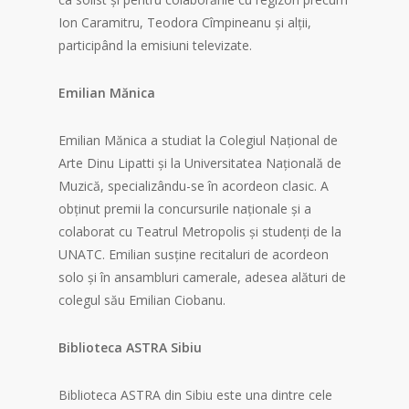
Ion Caramitru, Teodora Cîmpineanu și alții,
participând la emisiuni televizate.
Emilian Mănica
Emilian Mănica a studiat la Colegiul Național de
Arte Dinu Lipatti și la Universitatea Națională de
Muzică, specializându-se în acordeon clasic. A
obținut premii la concursurile naționale și a
colaborat cu Teatrul Metropolis și studenți de la
UNATC. Emilian susține recitaluri de acordeon
solo și în ansambluri camerale, adesea alături de
colegul său Emilian Ciobanu.
Biblioteca
ASTRA Sibiu
Biblioteca ASTRA din Sibiu este una dintre cele