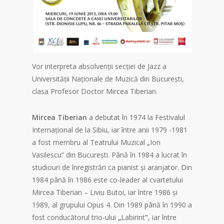
Vor interpreta absolvenţii secţiei de Jazz a
Universităţii Naţionale de Muzică din Bucureşti,
clasa Profesor Doctor Mircea Tiberian.
Mircea Tiberian
a debutat în 1974 la Festivalul
Internațional de la Sibiu, iar între anii 1979 -1981
a fost membru al Teatrului Muzical „Ion
Vasilescu” din București. Până în 1984 a lucrat în
studiouri de înregistrări ca pianist și aranjator. Din
1984 până în 1986 este co-leader al cvartetului
Mircea Tiberian – Liviu Butoi, iar între 1986 și
1989, al grupului Opus 4. Din 1989 până în 1990 a
fost conducătorul trio-ului
„
Labirint
”
, iar între