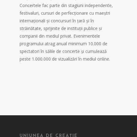
Concertele fac parte din stagiuni independente,
festivaluri, cursuri de perfecționare cu maeștri
internaționali și concursuri în țară și în
străinătate, sprijinite de instituții publice și
companii din mediul privat. Evenimentele
programului atrag anual minimum 10.000 de
spectatori în sălile de concerte și cumulează
peste 1.000.000 de vizualizări în mediul online.
UNIUNEA DE CREAȚIE