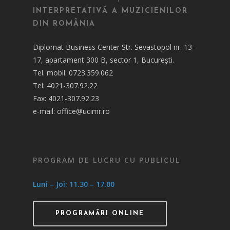
INTERPRETATIVĂ A MUZICIENILOR
DIN ROMÂNIA
Diplomat Business Center Str. Sevastopol nr. 13-
17, apartament 300 B, sector 1, București.
Tel. mobil: 0723.359.062
Tel: 4021-307.92.22
Fax: 4021-307.92.23
e-mail: office@ucimr.ro
PROGRAM DE LUCRU CU PUBLICUL
Luni – Joi: 11.30 – 17.00
PROGRAMĂRI ONLINE