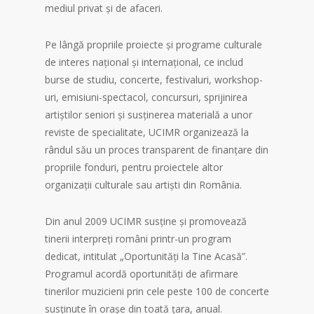
mediul privat și de afaceri.
Pe lângă propriile proiecte și programe culturale
de interes național și internațional, ce includ
burse de studiu, concerte, festivaluri, workshop-
uri, emisiuni-spectacol, concursuri, sprijinirea
artiștilor seniori și susținerea materială a unor
reviste de specialitate, UCIMR organizează la
rândul său un proces transparent de finanțare din
propriile fonduri, pentru proiectele altor
organizații culturale sau artiști din România.
Din anul 2009 UCIMR susține și promovează
tinerii interpreți români printr-un program
dedicat, intitulat „Oportunități la Tine Acasă”.
Programul acordă oportunități de afirmare
tinerilor muzicieni prin cele peste 100 de concerte
susținute în orașe din toată țara, anual.