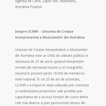
Agenția de Carte, Șapte Seri, Munteanu,
România Pozitivă
Despre UCIMR – Uniunea de Creație
Interpretativă a Muzicienilor din România
Uniunea de Creație Interpretativă a Muzicienilor
din România este un ONG de utilitate publică ce
activează de 25 de ani în sprijinul interpreților
români din domeniul muzicii și al coregrafiei,
reunind în prezent peste 10.000 de membri la
nivel național. În cei 25 de ani de activitate,
UCIMR s-a impus în viața culturală prin coerența
și continuitatea proiectelor sale posibile prin
capacitatea de a accesa fonduri din surse dintre
cele mai diverse și prin sponsorizări atrase din