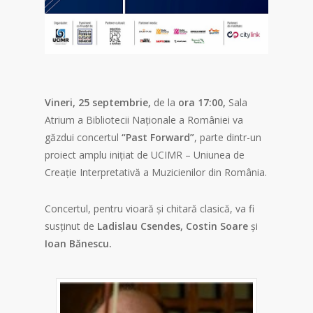
Vineri, 25 septembrie,
de la
ora 17:00,
Sala
Atrium a Bibliotecii Naționale a României va
găzdui concertul
“Past Forward”
, parte dintr-un
proiect amplu inițiat de UCIMR – Uniunea de
Creație Interpretativă a Muzicienilor din România.
Concertul, pentru vioară și chitară clasică, va fi
susținut de
Ladislau Csendes,
Costin Soare
și
Ioan Bănescu.