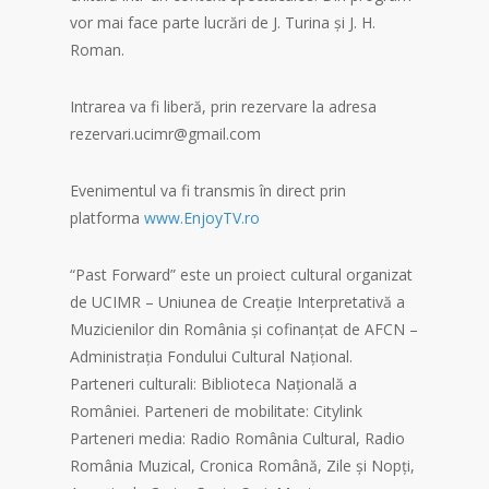
vor mai face parte lucrări de J. Turina și J. H.
Roman.
Intrarea va fi liberă, prin rezervare la adresa
rezervari.ucimr@gmail.com
Evenimentul va fi transmis în direct prin
platforma
www.EnjoyTV.ro
“Past Forward” este un proiect cultural organizat
de UCIMR – Uniunea de Creație Interpretativă a
Muzicienilor din România și cofinanțat de AFCN –
Administrația Fondului Cultural Național.
Parteneri culturali: Biblioteca Națională a
României. Parteneri de mobilitate: Citylink
Parteneri media: Radio România Cultural, Radio
România Muzical, Cronica Română, Zile și Nopți,