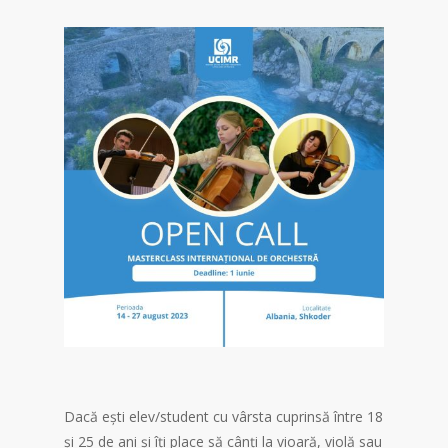
Dacă ești elev/student cu vârsta cuprinsă între 18
și 25 de ani și îți place să cânți la vioară, violă sau