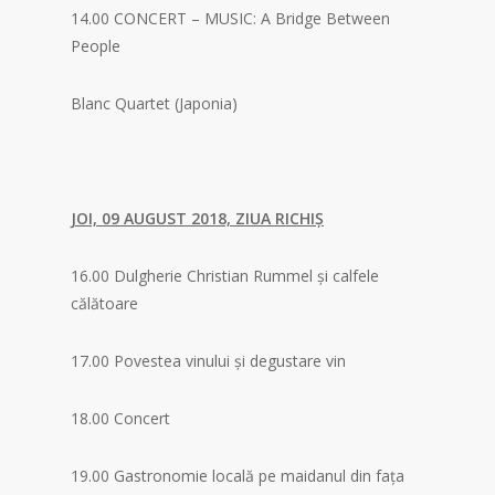
14.00 CONCERT – MUSIC: A Bridge Between
People
Blanc Quartet (Japonia)
JOI, 09 AUGUST 2018, ZIUA RICHIȘ
16.00 Dulgherie Christian Rummel și calfele
călătoare
17.00 Povestea vinului şi degustare vin
18.00 Concert
19.00 Gastronomie locală pe maidanul din fața