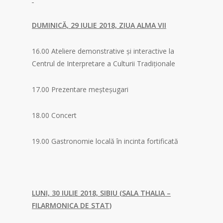
DUMINICĂ, 29 IULIE 2018, ZIUA ALMA VII
16.00 Ateliere demonstrative şi interactive la
Centrul de Interpretare a Culturii Tradiţionale
17.00 Prezentare meşteşugari
18.00 Concert
19.00 Gastronomie locală în incinta fortificată
LUNI, 30 IULIE 2018, SIBIU (SALA THALIA –
FILARMONICA DE STAT)