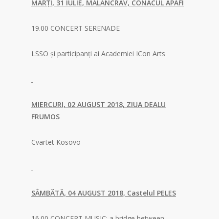
MARȚI, 31 IULIE, MĂLÂNCRAV, CONACUL APAFI
19.00 CONCERT SERENADE
LSSO și participanți ai Academiei ICon Arts
MIERCURI, 02 AUGUST 2018, ZIUA DEALU
FRUMOS
Cvartet Kosovo
SÂMBĂTĂ, 04 AUGUST 2018, Castelul PELES
16.00 CONCERT MUSIC: a bridge between