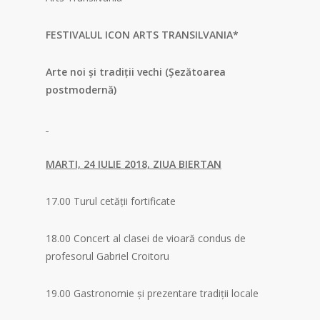
FESTIVALUL ICON ARTS TRANSILVANIA*
Arte noi și tradiții vechi (Șezătoarea
postmodernă)
MARTI, 24 IULIE 2018, ZIUA BIERTAN
17.00 Turul cetăţii fortificate
18.00 Concert al clasei de vioară condus de
profesorul Gabriel Croitoru
19.00 Gastronomie şi prezentare tradiţii locale