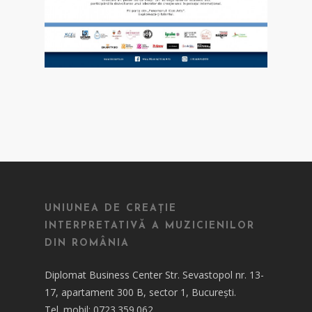
UNIUNEA DE CREAȚIE
INTERPRETATIVĂ A MUZICIENILOR
DIN ROMÂNIA
Diplomat Business Center Str. Sevastopol nr. 13-
17, apartament 300 B, sector 1, București.
Tel. mobil: 0723.359.062