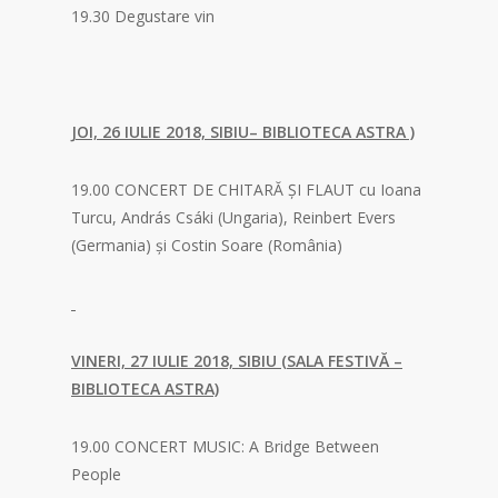
19.30 Degustare vin
JOI, 26 IULIE 2018, SIBIU– BIBLIOTECA ASTRA )
19.00 CONCERT DE CHITARĂ ȘI FLAUT cu Ioana
Turcu, András Csáki (Ungaria), Reinbert Evers
(Germania) și Costin Soare (România)
VINERI, 27 IULIE 2018, SIBIU (SALA FESTIVĂ –
BIBLIOTECA ASTRA)
19.00 CONCERT MUSIC: A Bridge Between
People