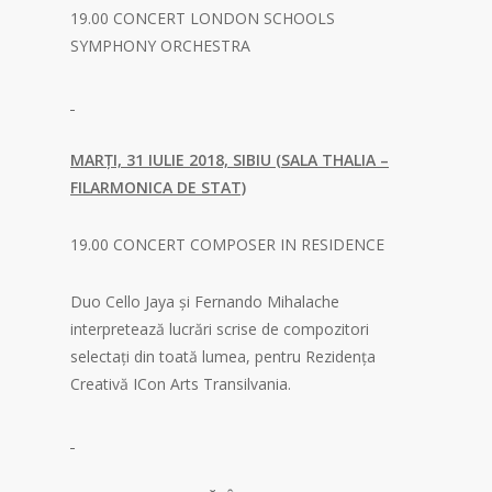
19.00 CONCERT LONDON SCHOOLS
SYMPHONY ORCHESTRA
MARȚI, 31 IULIE 2018, SIBIU (SALA THALIA –
FILARMONICA DE STAT)
19.00 CONCERT COMPOSER IN RESIDENCE
Duo Cello Jaya și Fernando Mihalache
interpretează lucrări scrise de compozitori
selectați din toată lumea, pentru Rezidența
Creativă ICon Arts Transilvania.