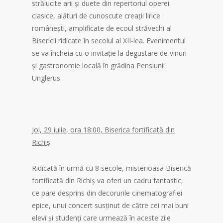
strălucite arii și duete din repertoriul operei
clasice, alături de cunoscute creații lirice
românești, amplificate de ecoul străvechi al
Bisericii ridicate în secolul al XII-lea. Evenimentul
se va încheia cu o invitație la degustare de vinuri
și gastronomie locală în grădina Pensiunii
Unglerus.
Joi, 29 iulie, ora 18:00, Biserica fortificată din
Richiș
Ridicată în urmă cu 8 secole, misterioasa Biserică
fortificată din Richiș va oferi un cadru fantastic,
ce pare desprins din decorurile cinematografiei
epice, unui concert susținut de către cei mai buni
elevi și studenți care urmează în aceste zile