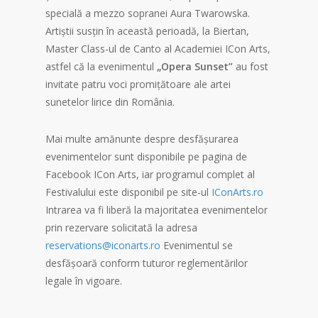
specială a mezzo sopranei Aura Twarowska.
Artiștii susțin în această perioadă, la Biertan,
Master Class-ul de Canto al Academiei ICon Arts,
astfel că la evenimentul
„Opera Sunset”
au fost
invitate patru voci promițătoare ale artei
sunetelor lirice din România.
Mai multe amănunte despre desfășurarea
evenimentelor sunt disponibile pe pagina de
Facebook ICon Arts, iar programul complet al
Festivalului este disponibil pe site-ul
IConArts.ro
Intrarea va fi liberă la majoritatea evenimentelor
prin rezervare solicitată la adresa
reservations@iconarts.ro
Evenimentul se
desfășoară conform tuturor reglementărilor
legale în vigoare.