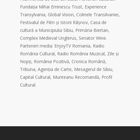
Fundația Mihai Eminescu Trust, Experience
Transylvania, Global Vision, Colinele Transilvaniei,
Festivalul de Film și Istorii Râșnov, Casa de
cultură a Municipiului Sibiu, Primăria Biertan,
Complex Medieval Unglerus, Senator Wine.
Parteneri media: EnjoyTV Romania, Radio
România Cultural, Radio România Muzical, Zile și
Nopți, România Pozitivă, Cronica Română,
Tribuna, Agenția de Carte, Mesagerul de Sibiu,
Capital Cultural, Munteanu Recomandă, Profil
Cultural.