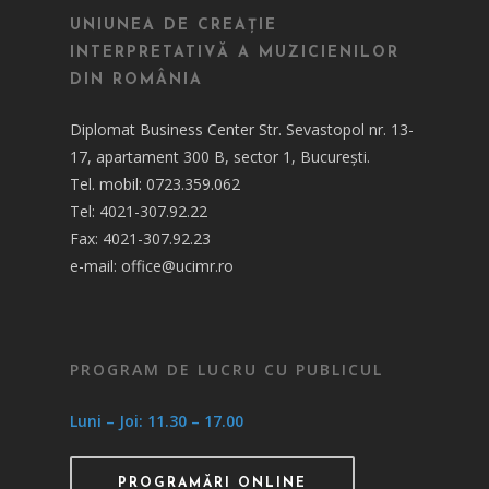
UNIUNEA DE CREAȚIE
INTERPRETATIVĂ A MUZICIENILOR
DIN ROMÂNIA
Diplomat Business Center Str. Sevastopol nr. 13-
17, apartament 300 B, sector 1, București.
Tel. mobil: 0723.359.062
Tel: 4021-307.92.22
Fax: 4021-307.92.23
e-mail: office@ucimr.ro
PROGRAM DE LUCRU CU PUBLICUL
Luni – Joi: 11.30 – 17.00
PROGRAMĂRI ONLINE