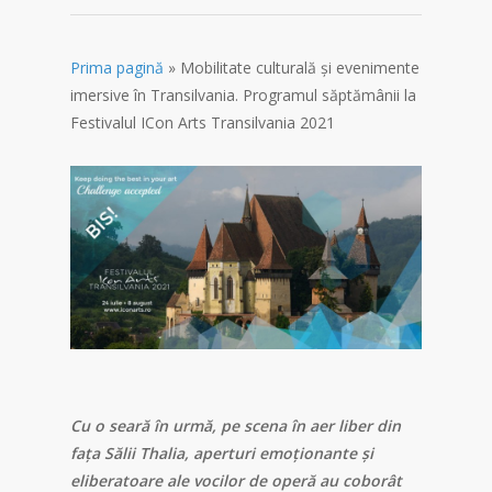
Prima pagină
»
Mobilitate culturală și evenimente
imersive în Transilvania. Programul săptămânii la
Festivalul ICon Arts Transilvania 2021
Cu o seară în urmă, pe scena în aer liber din
fața Sălii Thalia, aperturi emoționante și
eliberatoare ale vocilor de operă au coborât