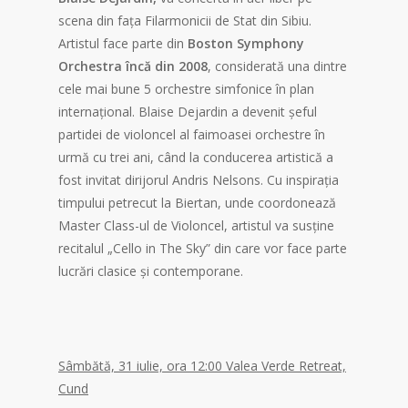
scena din fața Filarmonicii de Stat din Sibiu.
Artistul face parte din
Boston Symphony
Orchestra încă din 2008
, considerată una dintre
cele mai bune 5 orchestre simfonice în plan
internațional. Blaise Dejardin a devenit șeful
partidei de violoncel al faimoasei orchestre în
urmă cu trei ani, când la conducerea artistică a
fost invitat dirijorul Andris Nelsons. Cu inspirația
timpului petrecut la Biertan, unde coordonează
Master Class-ul de Violoncel, artistul va susține
recitalul „Cello in The Sky” din care vor face parte
lucrări clasice și contemporane.
Sâmbătă, 31 iulie, ora 12:00 Valea Verde Retreat,
Cund