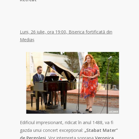
Luni, 26 iulie, ora 19:00, Biserica fortificată din
Mediaș
Edificiul impresionant, ridicat în anul 1488, va fi
gazda unui concert excepțional:
„Stabat Mater”
de Pergolesi.
Vor interpreta soprana
Veronica