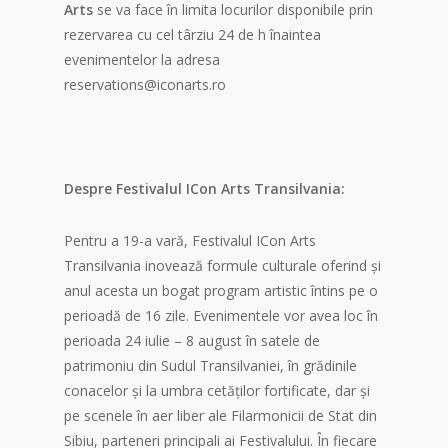
Arts
se va face în limita locurilor disponibile prin
rezervarea cu cel târziu 24 de h înaintea
evenimentelor la adresa
reservations@iconarts.ro
Despre Festivalul ICon Arts Transilvania:
Pentru a 19-a vară, Festivalul ICon Arts
Transilvania inovează formule culturale oferind și
anul acesta un bogat program artistic întins pe o
perioadă de 16 zile. Evenimentele vor avea loc în
perioada 24 iulie – 8 august în satele de
patrimoniu din Sudul Transilvaniei, în grădinile
conacelor și la umbra cetăților fortificate, dar și
pe scenele în aer liber ale Filarmonicii de Stat din
Sibiu, parteneri principali ai Festivalului. În fiecare