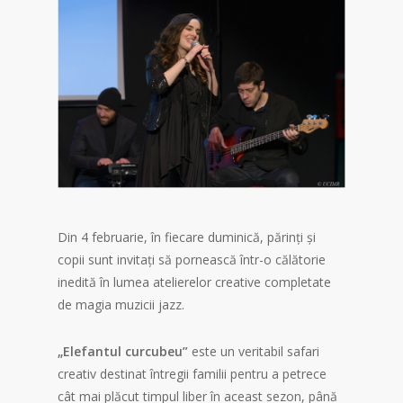
Din 4 februarie, în fiecare duminică, părinți și
copii sunt invitați să pornească într-o călătorie
inedită în lumea atelierelor creative completate
de magia muzicii jazz.
„Elefantul curcubeu”
este un veritabil safari
creativ destinat întregii familii pentru a petrece
cât mai plăcut timpul liber în aceast sezon, până