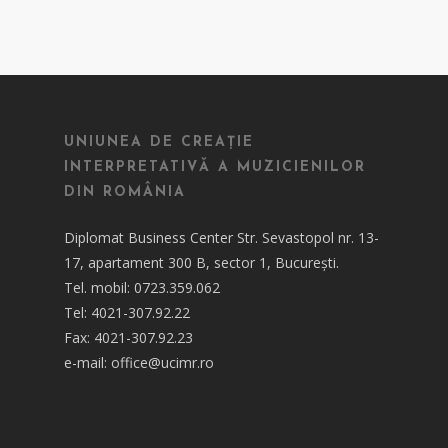
UNIUNEA DE CREAȚIE
INTERPRETATIVĂ A MUZICIENILOR
DIN ROMÂNIA
Diplomat Business Center Str. Sevastopol nr. 13-
17, apartament 300 B, sector 1, București.
Tel. mobil: 0723.359.062
Tel: 4021-307.92.22
Fax: 4021-307.92.23
e-mail: office@ucimr.ro