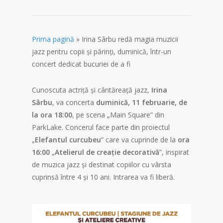
Prima pagină
»
Irina Sârbu redă magia muzicii
jazz pentru copii și părinți, duminică, într-un
concert dedicat bucuriei de a fi
Cunoscuta actriță și cântăreață jazz,
Irina
Sârbu
, va concerta
duminică, 11 februarie, de
la ora 18:00
, pe scena „Main Square” din
ParkLake. Concerul face parte din proiectul
„
Elefantul curcubeu
” care va cuprinde de la
ora
16:00
„
Atelierul de creație decorativă
”, inspirat
de muzica jazz și destinat copiilor cu vârsta
cuprinsă între 4 și 10 ani. Intrarea va fi liberă.