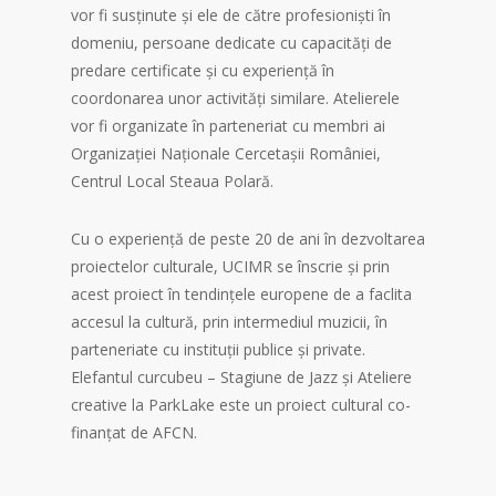
vor fi susținute și ele de către profesioniști în
domeniu, persoane dedicate cu capacități de
predare certificate și cu experiență în
coordonarea unor activități similare. Atelierele
vor fi organizate în parteneriat cu membri ai
Organizației Naționale Cercetașii României,
Centrul Local Steaua Polară.
Cu o experiență de peste 20 de ani în dezvoltarea
proiectelor culturale, UCIMR se înscrie și prin
acest proiect în tendințele europene de a faclita
accesul la cultură, prin intermediul muzicii, în
parteneriate cu instituții publice și private.
Elefantul curcubeu – Stagiune de Jazz și Ateliere
creative la ParkLake este un proiect cultural co-
finanțat de AFCN.