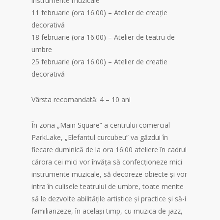
instrumente muzicale
11 februarie (ora 16.00) – Atelier de creație
decorativă
18 februarie (ora 16.00) – Atelier de teatru de
umbre
25 februarie (ora 16.00) – Atelier de creatie
decorativă
Vârsta recomandată: 4 – 10 ani
În zona „Main Square” a centrului comercial
ParkLake, „Elefantul curcubeu” va găzdui în
fiecare duminică de la ora 16:00 ateliere în cadrul
cărora cei mici vor învăța să confecționeze mici
instrumente muzicale, să decoreze obiecte și vor
intra în culisele teatrului de umbre, toate menite
să le dezvolte abilitățile artistice și practice și să-i
familiarizeze, în același timp, cu muzica de jazz,