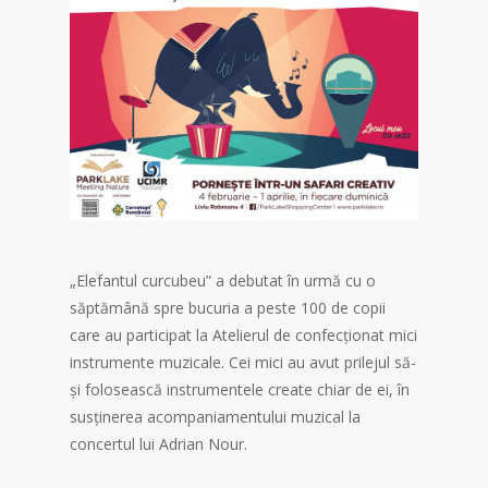
„Elefantul curcubeu” a debutat în urmă cu o
săptămână spre bucuria a peste 100 de copii
care au participat la Atelierul de confecționat mici
instrumente muzicale. Cei mici au avut prilejul să-
și folosească instrumentele create chiar de ei, în
susținerea acompaniamentului muzical la
concertul lui Adrian Nour.