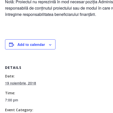
Notă: Proiectul nu reprezintă în mod necesar poziţia Adminis
responsabilă de conținutul proiectului sau de modul în care rez
întregime responsabilitatea beneficiarului finanțării.
Add to calendar
DETAILS
Date:
19 noiembrie, 2018
Time:
7:00 pm
Event Category: