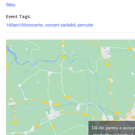
Sibiu
Event Tags:
100ani100concerte
,
concert caritabil
,
percutie
Dă clic pentru a accep
marketing și pentru a 