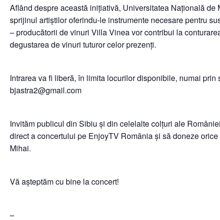
Aflând despre această inițiativă, Universitatea Națională de
sprijinul artiștilor oferindu-le instrumente necesare pentru su
– producătorii de vinuri Villa Vinea vor contribui la conturarea
degustarea de vinuri tuturor celor prezenți.
Intrarea va fi liberă, în limita locurilor disponibile, numai prin
bjastra2@gmail.com
Invităm publicul din Sibiu și din celelalte colțuri ale Român
direct a concertului pe EnjoyTV România și să doneze orice s
Mihai.
Vă așteptăm cu bine la concert!
–