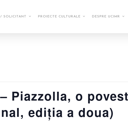
/ SOLICITANT
PROIECTE CULTURALE
DESPRE UCIMR
 Piazzolla, o povest
nal, ediția a doua)