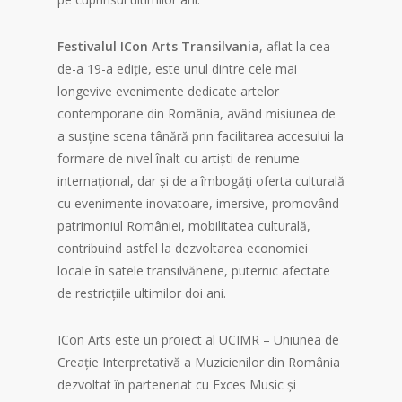
Festivalul ICon Arts Transilvania
, aflat la cea
de-a 19-a ediție, este unul dintre cele mai
longevive evenimente dedicate artelor
contemporane din România, având misiunea de
a susține scena tânără prin facilitarea accesului la
formare de nivel înalt cu artiști de renume
internațional, dar și de a îmbogăți oferta culturală
cu evenimente inovatoare, imersive, promovând
patrimoniul României, mobilitatea culturală,
contribuind astfel la dezvoltarea economiei
locale în satele transilvănene, puternic afectate
de restricțiile ultimilor doi ani.
ICon Arts este un proiect al UCIMR – Uniunea de
Creație Interpretativă a Muzicienilor din România
dezvoltat în parteneriat cu Exces Music și