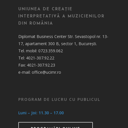
UNIUNEA DE CREAȚIE
INTERPRETATIVĂ A MUZICIENILOR
DIN ROMÂNIA
Diplomat Business Center Str. Sevastopol nr. 13-
17, apartament 300 B, sector 1, București.
Tel. mobil: 0723.359.062
Tel: 4021-307.92.22
Fax: 4021-307.92.23
e-mail: office@ucimr.ro
PROGRAM DE LUCRU CU PUBLICUL
Luni – Joi: 11.30 – 17.00