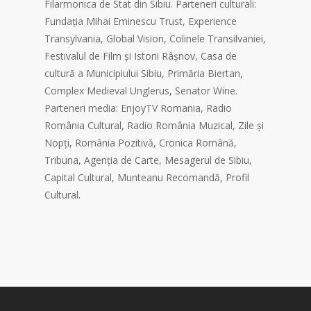
Filarmonica de Stat din Sibiu. Parteneri culturali:
Fundația Mihai Eminescu Trust, Experience
Transylvania, Global Vision, Colinele Transilvaniei,
Festivalul de Film și Istorii Râșnov, Casa de
cultură a Municipiului Sibiu, Primăria Biertan,
Complex Medieval Unglerus, Senator Wine.
Parteneri media: EnjoyTV Romania, Radio
România Cultural, Radio România Muzical, Zile și
Nopți, România Pozitivă, Cronica Română,
Tribuna, Agenția de Carte, Mesagerul de Sibiu,
Capital Cultural, Munteanu Recomandă, Profil
Cultural.