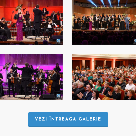
VEZI ÎNTREAGA GALERIE