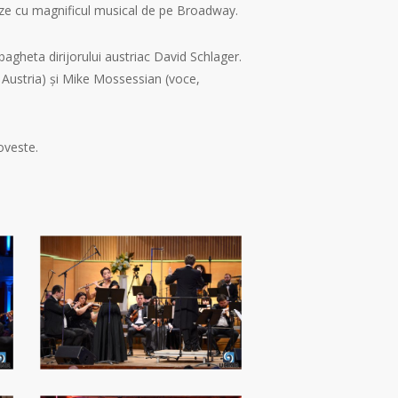
eneze cu magnificul musical de pe Broadway.
agheta dirijorului austriac David Schlager.
e, Austria) și Mike Mossessian (voce,
oveste.