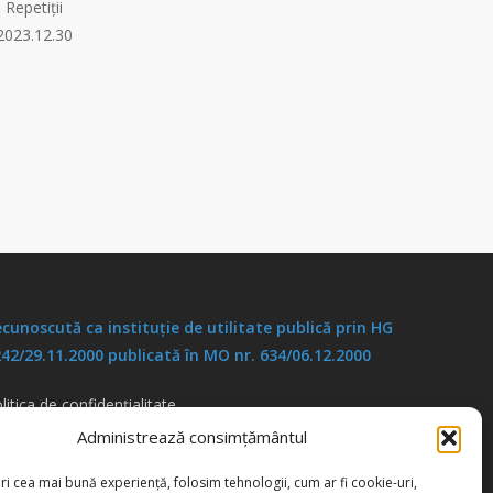
Repetiții
2023.12.30
cunoscută ca instituţie de utilitate publică prin HG
42/29.11.2000 publicată în MO nr. 634/06.12.2000
litica de confidențialitate
litica de cookies
Administrează consimțământul
ri cea mai bună experiență, folosim tehnologii, cum ar fi cookie-uri,