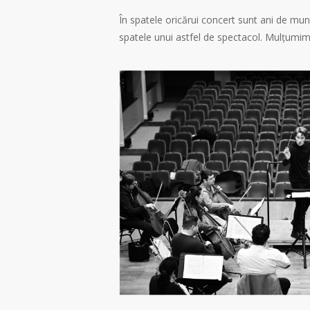
În spatele oricărui concert sunt ani de mun
spatele unui astfel de spectacol. Mulțumim tu