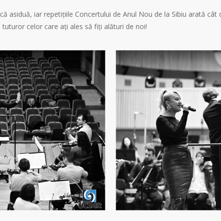
că asiduă, iar repetițiile Concertului de Anul Nou de la Sibiu arată cât
turor celor care ați ales să fiți alături de noi!