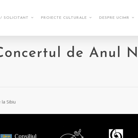
/ SOLICITANT
PROIECTE CULTURALE
DESPRE UCIMR
ncertul de Anul No
la Sibiu