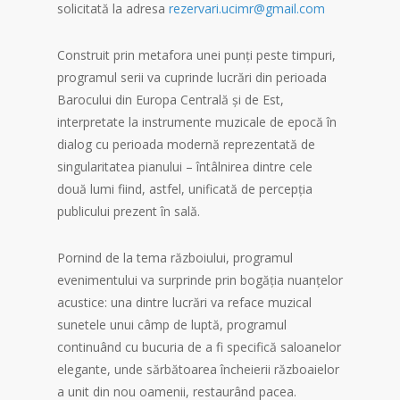
solicitată la adresa
rezervari.ucimr@gmail.com
Construit prin metafora unei punți peste timpuri,
programul serii va cuprinde lucrări din perioada
Barocului din Europa Centrală și de Est,
interpretate la instrumente muzicale de epocă în
dialog cu perioada modernă reprezentată de
singularitatea pianului – întâlnirea dintre cele
două lumi fiind, astfel, unificată de percepția
publicului prezent în sală.
Pornind de la tema războiului, programul
evenimentului va surprinde prin bogăția nuanțelor
acustice: una dintre lucrări va reface muzical
sunetele unui câmp de luptă, programul
continuând cu bucuria de a fi specifică saloanelor
elegante, unde sărbătoarea încheierii războaielor
a unit din nou oamenii, restaurând pacea.