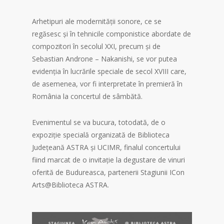
Arhetipuri ale modernității sonore, ce se
regăsesc și în tehnicile componistice abordate de
compozitori în secolul XXI, precum și de
Sebastian Androne – Nakanishi, se vor putea
evidenția în lucrările speciale de secol XVIII care,
de asemenea, vor fi interpretate în premieră în
România la concertul de sâmbătă.
Evenimentul se va bucura, totodată, de o
expoziție specială organizată de Biblioteca
Județeană ASTRA și UCIMR, finalul concertului
fiind marcat de o invitație la degustare de vinuri
oferită de Budureasca, partenerii Stagiunii ICon
Arts@Biblioteca ASTRA.