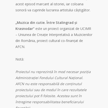
acest episod marcant al istoriei, iar coloana
sonoră va cuprinde lucrarea artistului câștigător.
„Muzica din cutie. Între Stalingrad și
Krasnodar”
este un proiect organizat de UCIMR
– Uniunea de Creație Interpretativă a Muzicienilor
din România, proiect cultural co-finanțat de
AFCN.
Notă:
Proiectul nu reprezintă în mod necesar poziția
Administrației Fondului Cultural Național.
AFCN nu este responsabilă de conținutul
proiectului sau de modul în care rezultatele
proiectului pot fi folosite. Acestea sunt în
întregime responsabilitatea beneficiarului
finanțării.