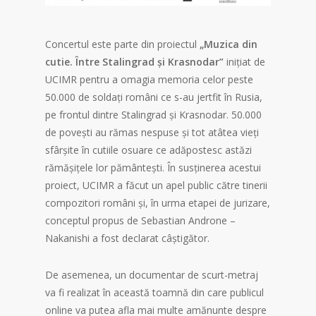
Concertul este parte din proiectul
„Muzica din
cutie. Între Stalingrad și Krasnodar”
inițiat de
UCIMR pentru a omagia memoria celor peste
50.000 de soldați români ce s-au jertfit în Rusia,
pe frontul dintre Stalingrad și Krasnodar. 50.000
de povești au rămas nespuse și tot atâtea vieți
sfârșite în cutiile osuare ce adăpostesc astăzi
rămășițele lor pământești. În susținerea acestui
proiect, UCIMR a făcut un apel public către tinerii
compozitori români și, în urma etapei de jurizare,
conceptul propus de Sebastian Androne –
Nakanishi a fost declarat câștigător.
De asemenea, un documentar de scurt-metraj
va fi realizat în această toamnă din care publicul
online va putea afla mai multe amănunte despre