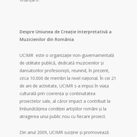
Despre Uniunea de Creație Interpretativă a
Muzicienilor din România
UCIMR este o organizație non-guvernamentală
de utilitate publică, dedicată muzicienilor și
dansatorilor profesioniști, reunind, în prezent,
circa 10.000 de membri la nivel național. În cei 21
de ani de activitate, UCIMR s-a impus în viața
culturală prin coerența și continuitatea
proiectelor sale, al căror impact a contribuit la
îmbunătățirea condiției artiștilor români și la
atragerea unui public nou cu fiecare proiect.
Din anul 2009, UCIMR susține și promovează