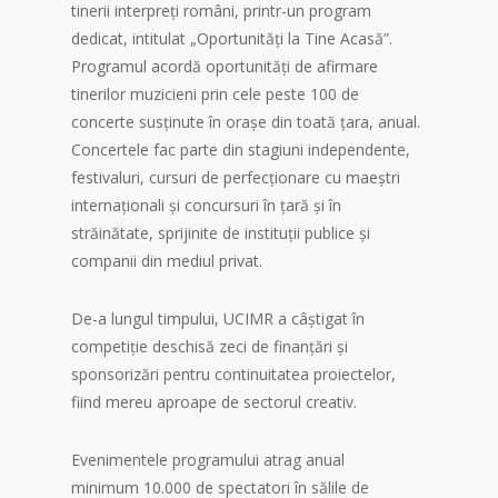
tinerii interpreți români, printr-un program
dedicat, intitulat „Oportunități la Tine Acasă”.
Programul acordă oportunități de afirmare
tinerilor muzicieni prin cele peste 100 de
concerte
susținute în orașe din toată țara, anual.
Concertele fac parte din stagiuni independente,
festivaluri, cursuri de perfecționare cu maeștri
internaționali și concursuri în țară și în
străinătate, sprijinite de instituții publice și
companii din mediul privat.
De-a lungul timpului, UCIMR a câștigat în
competiție deschisă zeci de finanțări și
sponsorizări pentru continuitatea proiectelor,
fiind mereu aproape de sectorul creativ.
Evenimentele programului atrag anual
minimum 10.000 de spectatori în sălile de