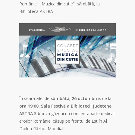
României: „Muzica din cutie”, sâmbătă, la
Biblioteca ASTRA
În seara zilei de
sâmbătă, 26 octombrie,
de la
ora 19:00,
Sala Festivă a Bibliotecii Județene
ASTRA Sibiu
va găzdui un concert aparte dedicat
eroilor României căzuți pe frontul de Est în Al
Doilea Război Mondial.