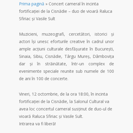
Prima pagină
»
Concert cameral în incinta
fortificației de la Cisnădie – duo de vioară Raluca
Sfiriac și Vasile Sult
Muzicieni, muzeografi, cercetători, istorici și
actori își unesc eforturile creative în cadrul unor
ample acțiuni culturale desfășurate în București,
Sinaia, Sibiu, Cisnădie, Târgu Mureș, Dâmbovița
dar și în străinătate, într-un complex de
evenimente speciale reunite sub numele de 100
de ani în 100 de concerte.
Vineri, 12 octombrie, de la ora 18:00, în incinta
fortificației de la Cisnădie, la Salonul Cultural va
avea loc concertul cameral susținut de duo-ul de
vioară Raluca Sfiriac și Vasile Sult.
Intrarea va fi liberă!