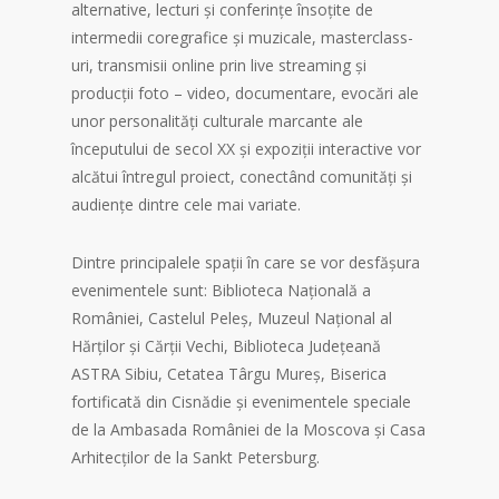
alternative, lecturi și conferințe însoțite de
intermedii coregrafice și muzicale, masterclass-
uri, transmisii online prin live streaming și
producții foto – video, documentare, evocări ale
unor personalități culturale marcante ale
începutului de secol XX și expoziții interactive vor
alcătui întregul proiect, conectând comunități și
audiențe dintre cele mai variate.
Dintre principalele spații în care se vor desfășura
evenimentele sunt: Biblioteca Națională a
României, Castelul Peleș, Muzeul Național al
Hărților și Cărții Vechi, Biblioteca Județeană
ASTRA Sibiu, Cetatea Târgu Mureș, Biserica
fortificată din Cisnădie și evenimentele speciale
de la Ambasada României de la Moscova și Casa
Arhitecților de la Sankt Petersburg.