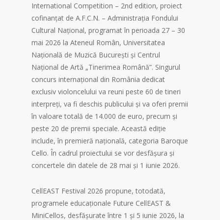
International Competition – 2nd edition, proiect
cofinanțat de A.F.C.N. – Administraţia Fondului
Cultural Naţional, programat în perioada 27 – 30
mai 2026 la Ateneul Român, Universitatea
Națională de Muzică București și Centrul
Național de Artă „Tinerimea Română”. Singurul
concurs internațional din România dedicat
exclusiv violoncelului va reuni peste 60 de tineri
interpreți, va fi deschis publicului și va oferi premii
în valoare totală de 14.000 de euro, precum și
peste 20 de premii speciale. Această ediție
include, în premieră națională, categoria Baroque
Cello. În cadrul proiectului se vor desfășura și
concertele din datele de 28 mai și 1 iunie 2026.
CellEAST Festival 2026 propune, totodată,
programele educaționale Future CellEAST &
MiniCellos, desfășurate între 1 și 5 iunie 2026, la