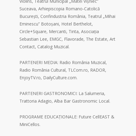
Violins, Teatrul Municipal „Matei Vișniec”
Suceava, Arhiepiscopia Romano-Catolică
București, Confindustria România, Teatrul „Mihai
Eminescu” Botoșani, Hotel Berthelot,
Circle+Square, Mercanti, Tinta, Asociația
Sebastian Lee, EMGC, Flavorade, The Estate, Art
Contact, Catalog Muzical.
PARTENERI MEDIA: Radio România Muzical,
Radio România Cultural, TLCom.ro, RADOR,
EnjoyTV.ro, DailyCulture.com.
PARTENERI GASTRONOMICI: La Salumeria,
Trattoria Adagio, Alba Bar Gastronomic Local.
PROGRAME EDUCAȚIONALE: Future CellEAST &
MiniCellos.