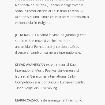
Națională de Muzică „Pancho Vladigerov” din
Sofia, director artistic al Cellissimo Festival &
Academy și unul dintre cei mai activi promotori ai
violoncelului în Bulgaria.
JULIA KARPETA
cântă la viola da gamba și este
specialistă în muzică veche, membră a
ansamblului Fernabucco și colaborează cu
diverse ansambluri camerale internaționale.
SEVAK AVANESYAN
este director al Kapan
International Music Festival din Armenia și
laureat al Gérardmer International Cello
Competition și al Concursului European pentru
Tineri Soliști din Luxemburg.
MARIN CAZACU
este manager al Filarmonicii