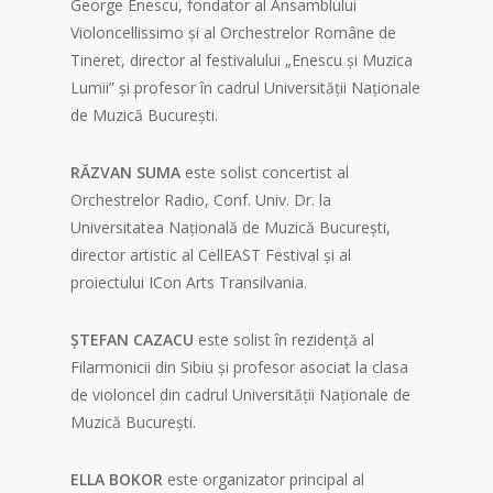
George Enescu, fondator al Ansamblului
Violoncellissimo și al Orchestrelor Române de
Tineret, director al festivalului „Enescu și Muzica
Lumii” și profesor în cadrul Universității Naționale
de Muzică București.
RĂZVAN SUMA
este solist concertist al
Orchestrelor Radio, Conf. Univ. Dr. la
Universitatea Națională de Muzică București,
director artistic al CellEAST Festival și al
proiectului ICon Arts Transilvania.
ȘTEFAN CAZACU
este solist în rezidență al
Filarmonicii din Sibiu și profesor asociat la clasa
de violoncel din cadrul Universității Naționale de
Muzică București.
ELLA BOKOR
este organizator principal al