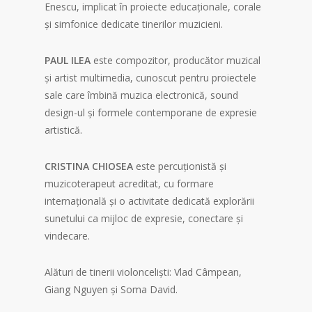
Enescu, implicat în proiecte educaționale, corale
și simfonice dedicate tinerilor muzicieni.
PAUL ILEA
este compozitor, producător muzical
și artist multimedia, cunoscut pentru proiectele
sale care îmbină muzica electronică, sound
design-ul și formele contemporane de expresie
artistică.
CRISTINA CHIOSEA
este percuționistă și
muzicoterapeut acreditat, cu formare
internațională și o activitate dedicată explorării
sunetului ca mijloc de expresie, conectare și
vindecare.
Alături de tinerii violonceliști: Vlad Câmpean,
Giang Nguyen și Soma David.