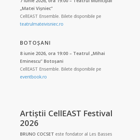
7 iunie 2026, ora 19:00 – Teatrul Municipal
„Matei Vișniec”
CellEAST Ensemble. Bilete disponibile pe
teatrulmateivisniec.ro
BOTOȘANI
8 iunie 2026, ora 19:00 – Teatrul „Mihai
Eminescu” Botoșani
CellEAST Ensemble. Bilete disponibile pe
eventbook.ro
Artiștii CellEAST Festival
2026
BRUNO COCSET
este fondator al Les Basses