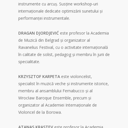
instrumente cu arcuș. Susține workshop-uri
internaționale dedicate optimizării sunetului și
performanței instrumentale.
DRAGAN DJORDJEVIĆ
este profesor la Academia
de Muzică din Belgrad și organizator al
Ravanelius Festival, cu o activitate internațională
în calitate de solist, pedagog și membru în jurii de
specialitate.
KRZYSZTOF KARPETA
este violoncelist,
specialist în muzică veche și instrumente istorice,
membru al ansamblului Fernabucco și al
Wrocław Baroque Ensemble, precum și
organizator al Academiei Internaționale de
Violoncel de la Borowa.
ATANAS KRASTEV
este profesor la Academia