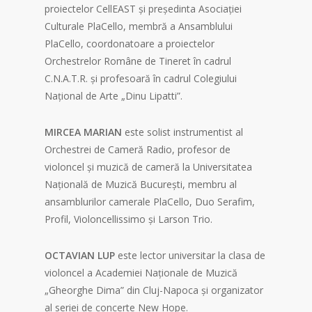
proiectelor CellEAST și președinta Asociației
Culturale PlaCello, membră a Ansamblului
PlaCello, coordonatoare a proiectelor
Orchestrelor Române de Tineret în cadrul
C.N.A.T.R. și profesoară în cadrul Colegiului
Național de Arte „Dinu Lipatti”.
MIRCEA MARIAN
este solist instrumentist al
Orchestrei de Cameră Radio, profesor de
violoncel și muzică de cameră la Universitatea
Națională de Muzică București, membru al
ansamblurilor camerale PlaCello, Duo Serafim,
Profil, Violoncellissimo și Larson Trio.
OCTAVIAN LUP
este lector universitar la clasa de
violoncel a Academiei Naționale de Muzică
„Gheorghe Dima” din Cluj-Napoca și organizator
al seriei de concerte New Hope.