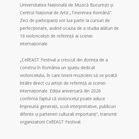
Universitatea Națională de Muzică București și
Centrul Național de Artă „Tinerimea Română”.
Zeci de participanți vor lua parte la cursuri de
perfecționare, având ocazia de a studia alături de
16 violonceliști de referință ai scenei
internaționale.
„CellEAST Festival a crescut din dorința de a
construi în România un spațiu dedicat
violoncelului, în care tinerii muzicieni să se poată
întâlni direct cu artiști de referință ai scenei
internaționale. Ediția aniversară din 2026
confirmă faptul că violoncelul poate aduce
împreună generații, școli interpretative, publicuri
diferite și parteneri culturali importanți”, transmit
organizatorii CellEAST Festival.