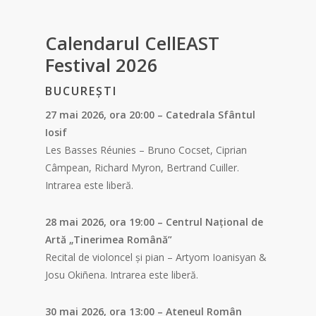
Calendarul CellEAST
Festival 2026
BUCUREȘTI
27 mai 2026, ora 20:00 – Catedrala Sfântul
Iosif
Les Basses Réunies – Bruno Cocset, Ciprian
Câmpean, Richard Myron, Bertrand Cuiller.
Intrarea este liberă.
28 mai 2026, ora 19:00 – Centrul Național de
Artă „Tinerimea Română”
Recital de violoncel și pian – Artyom Ioanisyan &
Josu Okiñena. Intrarea este liberă.
30 mai 2026, ora 13:00 – Ateneul Român