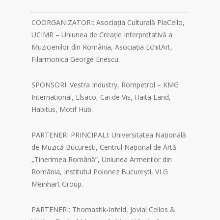
COORGANIZATORI: Asociația Culturală PlaCello,
UCIMR – Uniunea de Creație Interpretativă a
Muzicienilor din România, Asociația EchitArt,
Filarmonica George Enescu.
SPONSORI: Vestra Industry, Rompetrol – KMG
International, Elsaco, Cai de Vis, Haita Land,
Habitus, Motif Hub.
PARTENERI PRINCIPALI: Universitatea Națională
de Muzică București, Centrul Național de Artă
„Tinerimea Română”, Uniunea Armenilor din
România, Institutul Polonez București, VLG
Meinhart Group.
PARTENERI: Thomastik-Infeld, Jovial Cellos &