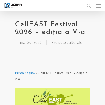
Men
Skip
to
search
main
content
CellEAST Festival
2026 – ediția a V-a
mai 20, 2026
Proiecte culturale
Prima pagină
»
CellEAST Festival 2026 – ediția a
V-a