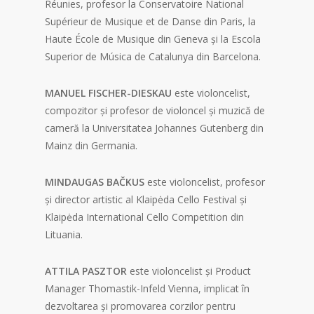
Réunies, profesor la Conservatoire National
Supérieur de Musique et de Danse din Paris, la
Haute École de Musique din Geneva și la Escola
Superior de Música de Catalunya din Barcelona.
MANUEL FISCHER-DIESKAU
este violoncelist,
compozitor și profesor de violoncel și muzică de
cameră la Universitatea Johannes Gutenberg din
Mainz din Germania.
MINDAUGAS BAČKUS
este violoncelist, profesor
și director artistic al Klaipėda Cello Festival și
Klaipėda International Cello Competition din
Lituania.
ATTILA PASZTOR
este violoncelist și Product
Manager Thomastik-Infeld Vienna, implicat în
dezvoltarea și promovarea corzilor pentru