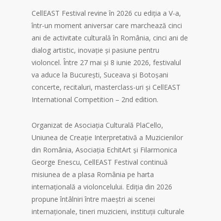
CellEAST Festival revine în 2026 cu ediția a V-a,
într-un moment aniversar care marchează cinci
ani de activitate culturală în România, cinci ani de
dialog artistic, inovație și pasiune pentru
violoncel. Între 27 mai și 8 iunie 2026, festivalul
va aduce la București, Suceava și Botoșani
concerte, recitaluri, masterclass-uri și CellEAST
International Competition – 2nd edition.
Organizat de Asociația Culturală PlaCello,
Uniunea de Creație Interpretativă a Muzicienilor
din România, Asociația EchitArt și Filarmonica
George Enescu, CellEAST Festival continuă
misiunea de a plasa România pe harta
internațională a violoncelului. Ediția din 2026
propune întâlniri între maeștri ai scenei
internaționale, tineri muzicieni, instituții culturale