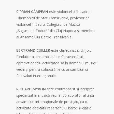
CIPRIAN CÂMPEAN
este violoncelist în cadrul
Filarmonicii de Stat Transilvania, profesor de
violoncel în cadrul Colegiului de Muzică
„Sigismund Toduță” din Cluj-Napoca și membru
al Ansamblului Baroc Transilvania.
BERTRAND CUILLER
este clavecinist și dirijor,
fondator al ansamblului Le Caravansérail,
apreciat pentru activitatea sa în domeniul muzicii
vechi și pentru colaborările cu ansambluri și
festivaluri internaționale.
RICHARD MYRON
este contrabasist și interpret
specializat în muzică veche, colaborator al unor
ansambluri internaționale de prestigiu, cu o
activitate dedicată repertoriului baroc și clasic