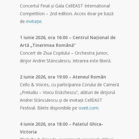
Concertul Final și Gala CellEAST International
Competition – 2nd edition. Acces doar pe bază
de
invitație
.
1 iunie 2026, ora 16:00 – Centrul Național de
Artă „Tinerimea Română”
Concert de Ziua Copilului – Orchestra Junior,
dirijor Andrei Stănculescu. Intrarea este liberă.
2 iunie 2026, ora 19:00 – Ateneul Român
Cello & Voices, cu participarea Corului de Cameră
„Preludiu – Voicu Enăchescu”, alături de dirijorul
Andrei Stănculescu și de invitații CellEAST
Festival. Bilete disponibile pe
oveit.com
.
4 iunie 2026, ora 18:00 – Palatul Ghica-
Victoria