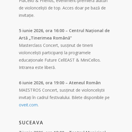
PlaCello & Friends, eveniment-premieră alături
de violonceliști de top. Acces doar pe bază de
invitație.
5 iunie 2026, ora 16:00 – Centrul Național de
Artă „Tinerimea Română”
Masterclass Concert, susținut de tinerii
violonceliști participanți la programele
educaționale Future CellEAST & MiniCellos.
Intrarea este liberă.
6 iunie 2026, ora 19:00 – Ateneul Român
MAESTROS Concert, susținut de violonceliștii
invitați în cadrul festivalului. Bilete disponibile pe
oveit.com
.
SUCEAVA