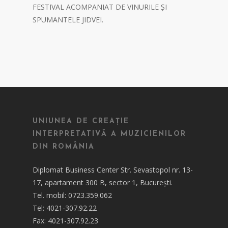
FESTIVAL ACOMPANIAT DE VINURILE ȘI
SPUMANTELE JIDVEI.
UNIUNEA DE CREAȚIE
INTERPRETATIVĂ A MUZICIENILOR
DIN ROMÂNIA
Diplomat Business Center Str. Sevastopol nr. 13-
17, apartament 300 B, sector 1, București.
Tel. mobil: 0723.359.062
Tel: 4021-307.92.22
Fax: 4021-307.92.23