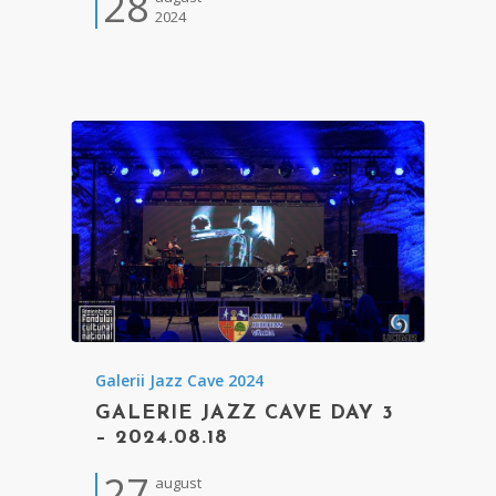
28
2024
Galerii Jazz Cave 2024
GALERIE JAZZ CAVE DAY 3
– 2024.08.18
27
august