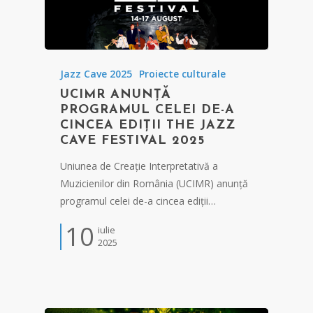
Jazz Cave 2025
Proiecte culturale
UCIMR ANUNȚĂ
PROGRAMUL CELEI DE-A
CINCEA EDIȚII THE JAZZ
CAVE FESTIVAL 2025
Uniunea de Creație Interpretativă a
Muzicienilor din România (UCIMR) anunță
programul celei de-a cincea ediții…
10
iulie
2025