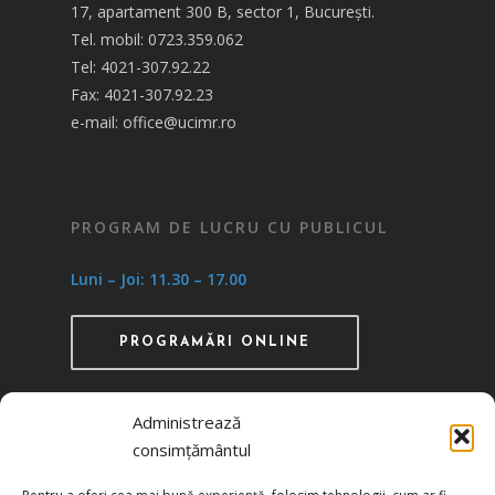
17, apartament 300 B, sector 1, București.
Tel. mobil: 0723.359.062
Tel: 4021-307.92.22
Fax: 4021-307.92.23
e-mail: office@ucimr.ro
PROGRAM DE LUCRU CU PUBLICUL
Luni – Joi: 11.30 – 17.00
PROGRAMĂRI ONLINE
Administrează
consimțământul
Recunoscută ca instituţie de utilitate publică