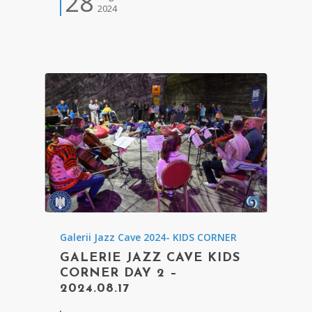
28
2024
Galerii Jazz Cave 2024- KIDS CORNER
GALERIE JAZZ CAVE KIDS
CORNER DAY 2 –
2024.08.17