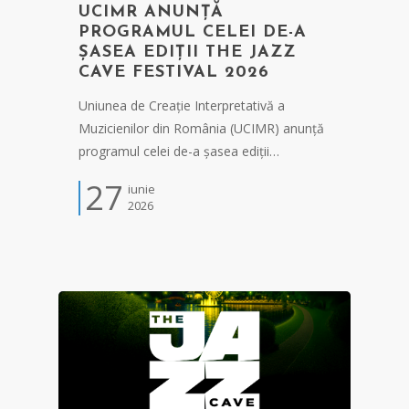
UCIMR ANUNȚĂ
PROGRAMUL CELEI DE-A
ȘASEA EDIȚII THE JAZZ
CAVE FESTIVAL 2026
Uniunea de Creație Interpretativă a
Muzicienilor din România (UCIMR) anunță
programul celei de-a șasea ediții…
27
iunie
2026