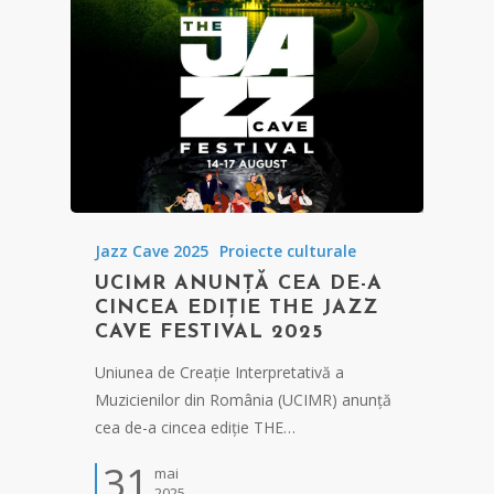
Jazz Cave 2025
Proiecte culturale
UCIMR ANUNȚĂ CEA DE-A
CINCEA EDIȚIE THE JAZZ
CAVE FESTIVAL 2025
Uniunea de Creație Interpretativă a
Muzicienilor din România (UCIMR) anunță
cea de-a cincea ediție THE…
31
mai
2025