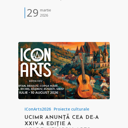
29
martie
2026
IConArts2026
Proiecte culturale
UCIMR ANUNȚĂ CEA DE-A
XXIV-A EDIȚIE A