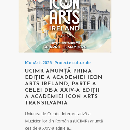
IConArts2026
Proiecte culturale
UCIMR ANUNȚĂ PRIMA
EDIȚIE A ACADEMIEI ICON
ARTS IRELAND, PARTE A
CELEI DE-A XXIV-A EDIȚII
A ACADEMIEI ICON ARTS
TRANSILVANIA
Uniunea de Creație Interpretativă a
Muzicienilor din România (UCIMR) anunță
cea de-a XXIV-a ediție a…