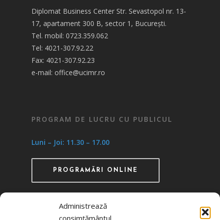
Diplomat Business Center Str. Sevastopol nr. 13-
17, apartament 300 B, sector 1, București.
Tel. mobil: 0723.359.062
Tel: 4021-307.92.22
Fax: 4021-307.92.23
e-mail: office@ucimr.ro
PROGRAM DE LUCRU CU PUBLICUL
Luni – Joi: 11.30 – 17.00
PROGRAMĂRI ONLINE
Administrează
consimțământul