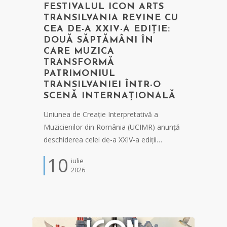
FESTIVALUL ICON ARTS
TRANSILVANIA REVINE CU
CEA DE-A XXIV-A EDIȚIE:
DOUĂ SĂPTĂMÂNI ÎN
CARE MUZICA
TRANSFORMĂ
PATRIMONIUL
TRANSILVANIEI ÎNTR-O
SCENĂ INTERNAȚIONALĂ
Uniunea de Creație Interpretativă a
Muzicienilor din România (UCIMR) anunță
deschiderea celei de-a XXIV-a ediții…
10
iulie
2026