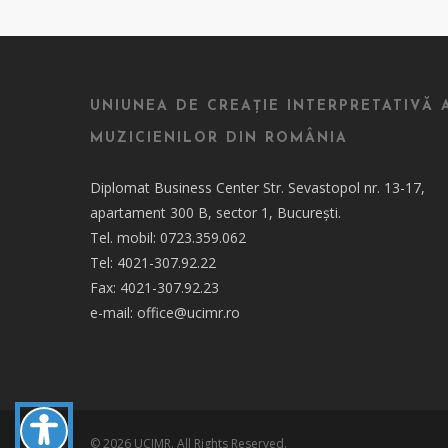
UNIUNEA DE CREAȚIE INTERPRETATIVĂ 
MUZICIENILOR DIN ROMÂNIA
Diplomat Business Center Str. Sevastopol nr. 13-17,
apartament 300 B, sector 1, București.
Tel. mobil: 0723.359.062
Tel: 4021-307.92.22
Fax: 4021-307.92.23
e-mail: office@ucimr.ro
© 2026 UCIMR. All Rights Reserved.