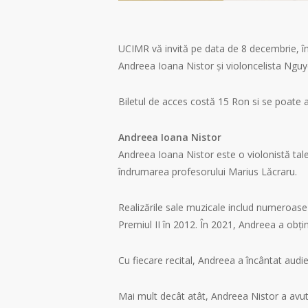
UCIMR vă invită pe data de 8 decembrie, înc
Andreea Ioana Nistor și violoncelista Ngu
Biletul de acces costă 15 Ron si se poate a
Andreea Ioana Nistor
Andreea Ioana Nistor este o violonistă tale
îndrumarea profesorului Marius Lăcraru.
Realizările sale muzicale includ numeroase p
Premiul II în 2012. În 2021, Andreea a obți
Cu fiecare recital, Andreea a încântat audi
Mai mult decât atât, Andreea Nistor a avut 