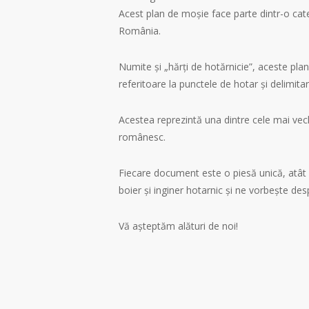
Acest plan de moșie face parte dintr-o cate
România.
Numite și „hărți de hotărnicie”, aceste planu
referitoare la punctele de hotar și delimita
Acestea reprezintă una dintre cele mai vechi
românesc.
Fiecare document este o piesă unică, atât pri
boier și inginer hotarnic și ne vorbește de
Vă așteptăm alături de noi!