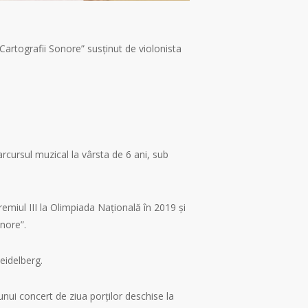
Cartografii Sonore” susținut de violonista
rcursul muzical la vârsta de 6 ani, sub
remiul III la Olimpiada Națională în 2019 și
nore”.
eidelberg.
nui concert de ziua porților deschise la