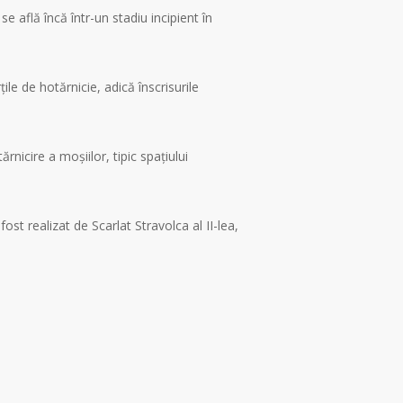
 află încă într-un stadiu incipient în
ile de hotărnicie, adică înscrisurile
nicire a moșiilor, tipic spațiului
ost realizat de Scarlat Stravolca al II-lea,