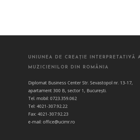
UNIUNEA DE CREAȚIE INTERPRETATIVĂ 
MUZICIENILOR DIN ROMÂNIA
Diplomat Business Center Str. Sevastopol nr. 13-17,
apartament 300 B, sector 1, București.
Tel. mobil: 0723.359.062
Tel: 4021-307.92.22
Fax: 4021-307.92.23
e-mail: office@ucimr.ro