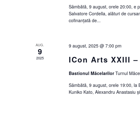
Sâmbătă, 9 august, orele 20:00, e 
Salvatore Cordella, alături de cursa
cofinanțată de...
AUG.
9 august, 2025 @ 7:00 pm
9
ICon Arts XXIII –
2025
Bastionul Măcelarilor
Turnul Măcel
Sâmbătă, 9 august, orele 19:00, la B
Kuniko Kato, Alexandru Anastasiu și c