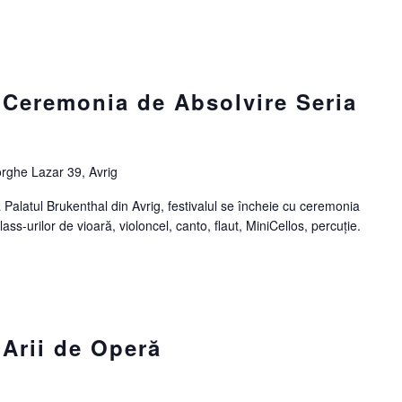
– Ceremonia de Absolvire Seria
orghe Lazar 39, Avrig
 Palatul Brukenthal din Avrig, festivalul se încheie cu ceremonia
ss-urilor de vioară, violoncel, canto, flaut, MiniCellos, percuție.
 Arii de Operă