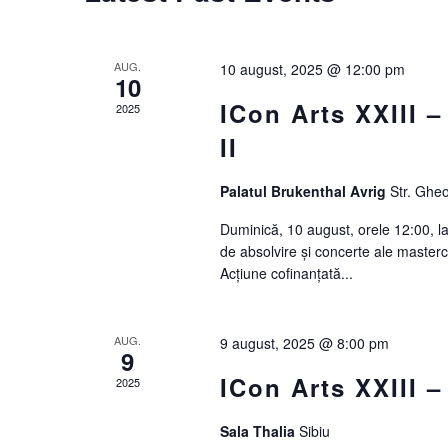
AUG.
10 august, 2025 @ 12:00 pm
10
ICon Arts XXIII 
2025
II
Palatul Brukenthal Avrig
Str. Ghe
Duminică, 10 august, orele 12:00, la
de absolvire și concerte ale mastercla
Acțiune cofinanțată...
AUG.
9 august, 2025 @ 8:00 pm
9
ICon Arts XXIII –
2025
Sala Thalia
Sibiu