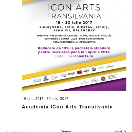
19 iulie, 2017
-
30 iulie, 2017
Academia ICon Arts Transilvania
Event
Previous
Today
Next