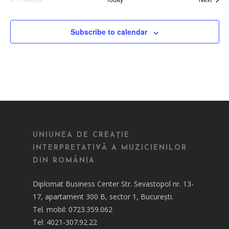
Events
Subscribe to calendar
UNIUNEA DE CREAȚIE
INTERPRETATIVĂ A MUZICIENILOR
DIN ROMÂNIA
Diplomat Business Center Str. Sevastopol nr. 13-
17, apartament 300 B, sector 1, București.
Tel. mobil: 0723.359.062
Tel: 4021-307.92.22