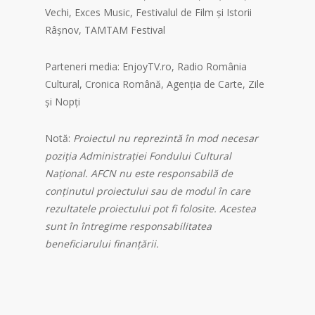
Vechi, Exces Music, Festivalul de Film și Istorii
Râșnov, TAMTAM Festival
Parteneri media: EnjoyTV.ro, Radio România
Cultural, Cronica Română, Agenția de Carte, Zile
și Nopți
Notă:
Proiectul nu reprezintă în mod necesar
poziţia Administrației Fondului Cultural
Național. AFCN nu este responsabilă de
conținutul proiectului sau de modul în care
rezultatele proiectului pot fi folosite. Acestea
sunt în întregime responsabilitatea
beneficiarului finanțării.