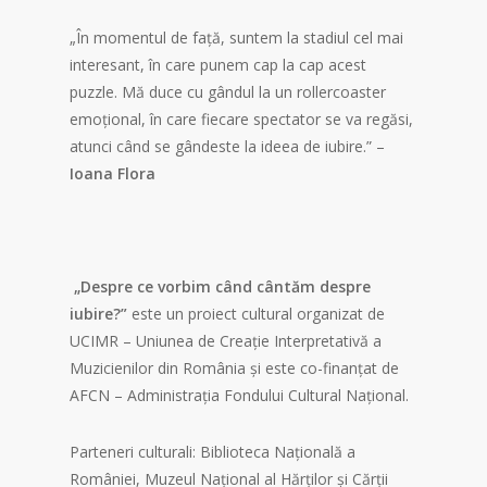
„În momentul de față, suntem la stadiul cel mai
interesant, în care punem cap la cap acest
puzzle. Mă duce cu gândul la un rollercoaster
emoțional, în care fiecare spectator se va regăsi,
atunci când se gândeste la ideea de iubire.” –
Ioana Flora
„Despre ce vorbim când cântăm despre
iubire?”
este un proiect cultural organizat de
UCIMR – Uniunea de Creație Interpretativă a
Muzicienilor din România și este co-finanțat de
AFCN – Administrația Fondului Cultural Național.
Parteneri culturali: Biblioteca Națională a
României, Muzeul Național al Hărților și Cărții