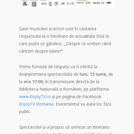
Șase muzicieni și actori sunt în căutarea
răspunsului la o întrebare de actualitate însă la
care puțini se gândesc. „Despre ce vorbim când
cântăm despre iubire?”
Prima formulă de răspuns va fi oferită la
Avanpremiera spectacolului de
luni, 15 iunie,
de
la
ora 17:00
, în transmisiune directă de la
Biblioteca Națională a României, pe platforma
www.EnjoyTV.ro
și pe pagina de Facebook
EnjoyTV Romania
. Evenimentul va avea loc fără
public.
Spectacolul și-a propus să urmeze un itinerariu