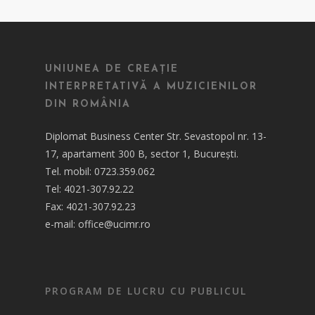
UNIUNEA DE CREAȚIE
INTERPRETATIVĂ A MUZICIENILOR
DIN ROMÂNIA
Diplomat Business Center Str. Sevastopol nr. 13-
17, apartament 300 B, sector 1, București.
Tel. mobil: 0723.359.062
Tel: 4021-307.92.22
Fax: 4021-307.92.23
e-mail: office@ucimr.ro
PROGRAM DE LUCRU CU PUBLICUL