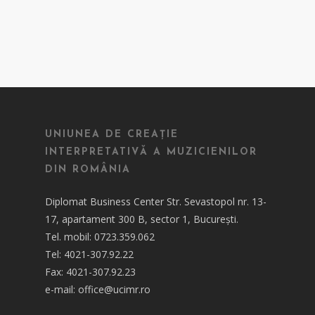
UNIUNEA DE CREAȚIE
INTERPRETATIVĂ A MUZICIENILOR
DIN ROMÂNIA
Diplomat Business Center Str. Sevastopol nr. 13-
17, apartament 300 B, sector 1, București.
Tel. mobil: 0723.359.062
Tel: 4021-307.92.22
Fax: 4021-307.92.23
e-mail: office@ucimr.ro