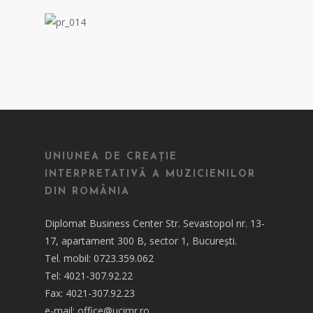
UNIUNEA DE CREAȚIE
INTERPRETATIVĂ A MUZICIENILOR
DIN ROMÂNIA
Diplomat Business Center Str. Sevastopol nr. 13-
17, apartament 300 B, sector 1, București.
Tel. mobil: 0723.359.062
Tel: 4021-307.92.22
Fax: 4021-307.92.23
e-mail: office@ucimr.ro