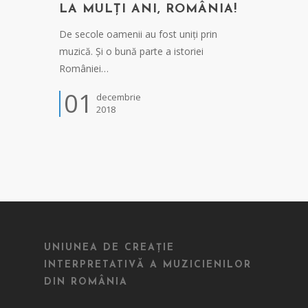
LA MULȚI ANI, ROMÂNIA!
De secole oamenii au fost uniți prin
muzică. Și o bună parte a istoriei
României…
01
decembrie
2018
UNIUNEA DE CREAȚIE
INTERPRETATIVĂ A MUZICIENILOR
DIN ROMÂNIA