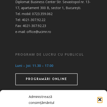
Diplomat Business Center Str. Sevastopol nr. 13-
17, apartament 300 B, sector 1, București.
Tel. mobil: 0723.359.062
Tel: 4021-307.92.22
Fax: 4021-307.92.23
e-mail: office@ucimr.ro
PROGRAM DE LUCRU CU PUBLICUL
Luni – Joi: 11.30 – 17.00
PROGRAMĂRI ONLINE
Administrează
consimțământul