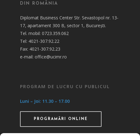
DIN ROMÂNIA
Diplomat Business Center Str. Sevastopol nr. 13-
17, apartament 300 B, sector 1, București.
Tel. mobil: 0723.359.062
Tel: 4021-307.92.22
Fax: 4021-307.92.23
e-mail: office@ucimr.ro
PROGRAM DE LUCRU CU PUBLICUL
Luni – Joi: 11.30 – 17.00
PROGRAMĂRI ONLINE