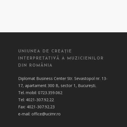
UNIUNEA DE CREAȚIE
INTERPRETATIVĂ A MUZICIENILOR
DIN ROMÂNIA
Diplomat Business Center Str. Sevastopol nr. 13-
17, apartament 300 B, sector 1, București.
Tel. mobil: 0723.359.062
Tel: 4021-307.92.22
Fax: 4021-307.92.23
e-mail: office@ucimr.ro