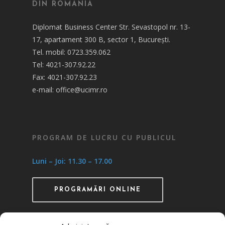
DIN ROMÂNIA
Diplomat Business Center Str. Sevastopol nr. 13-
17, apartament 300 B, sector 1, București.
Tel. mobil: 0723.359.062
Tel: 4021-307.92.22
Fax: 4021-307.92.23
e-mail: office@ucimr.ro
PROGRAM DE LUCRU CU PUBLICUL
Luni – Joi: 11.30 – 17.00
PROGRAMĂRI ONLINE