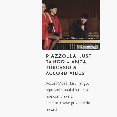
PIAZZOLLA, JUST
TANGO – ANCA
TURCASIU &
ACCORD VIBES
Accord Vibes- Just Tango,
reprezintă unul dintre cele
mai complexe și
spectaculoase proiecte de
muzică…