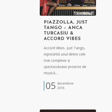
PIAZZOLLA, JUST
TANGO – ANCA
TURCASIU &
ACCORD VIBES
Accord Vibes- Just Tango,
reprezintă unul dintre cele
mai complexe și
spectaculoase proiecte de
muzică…
05
decembrie
2016