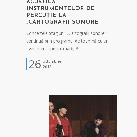
ACUSTICA
INSTRUMENTELOR DE
PERCUȚIE LA
„CARTOGRAFII SONORE”
Concertele Stagiunii „Cartografii sonore”
continuă prin programul de toamnă cu un
eveniment special marți, 30…
26
octombrie
2018