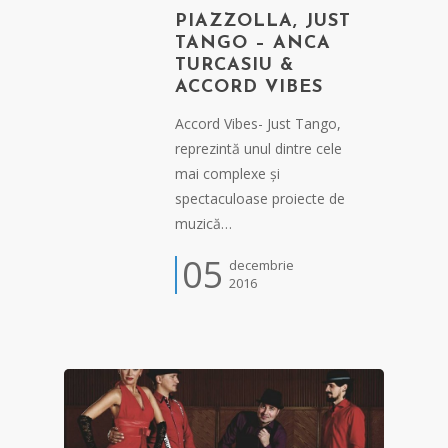
PIAZZOLLA, JUST
TANGO – ANCA
TURCASIU &
ACCORD VIBES
Accord Vibes- Just Tango,
reprezintă unul dintre cele
mai complexe și
spectaculoase proiecte de
muzică…
05
decembrie
2016