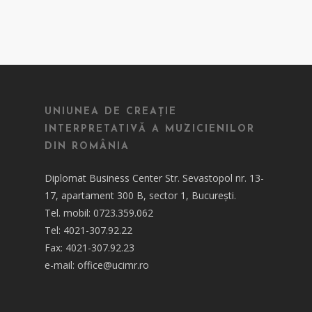
UNIUNEA DE CREAȚIE
INTERPRETATIVĂ A MUZICIENILOR
DIN ROMÂNIA
Diplomat Business Center Str. Sevastopol nr. 13-
17, apartament 300 B, sector 1, București.
Tel. mobil: 0723.359.062
Tel: 4021-307.92.22
Fax: 4021-307.92.23
e-mail: office@ucimr.ro