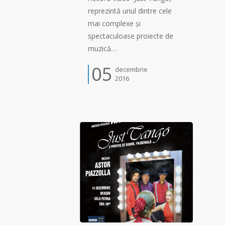
reprezintă unul dintre cele
mai complexe și
spectaculoase proiecte de
muzică…
05
decembrie
2016