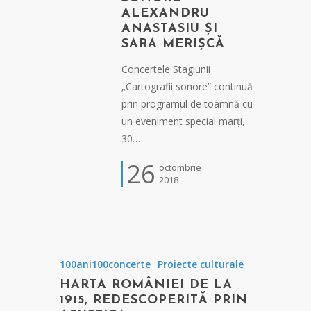
ALEXANDRU
ANASTASIU ȘI
SARA MERIȘCĂ
Concertele Stagiunii
„Cartografii sonore” continuă
prin programul de toamnă cu
un eveniment special marți,
30…
26
octombrie
2018
100ani100concerte
Proiecte culturale
HARTA ROMÂNIEI DE LA
1915, REDESCOPERITĂ PRIN