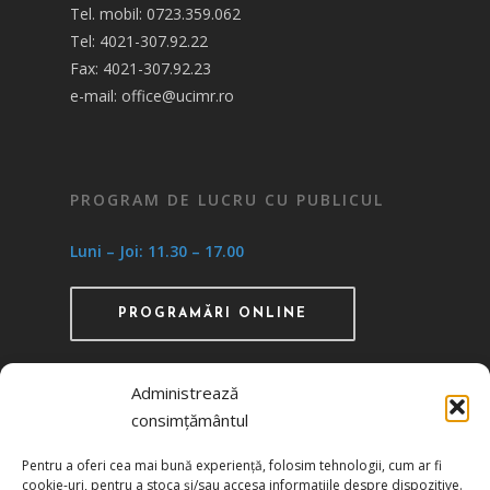
Tel. mobil: 0723.359.062
Tel: 4021-307.92.22
Fax: 4021-307.92.23
e-mail: office@ucimr.ro
PROGRAM DE LUCRU CU PUBLICUL
Luni – Joi: 11.30 – 17.00
PROGRAMĂRI ONLINE
Administrează
consimțământul
Recunoscută ca instituţie de utilitate publică
Pentru a oferi cea mai bună experiență, folosim tehnologii, cum ar fi
prin HG 1242/29.11.2000 publicată în MO nr.
cookie-uri, pentru a stoca și/sau accesa informațiile despre dispozitive.