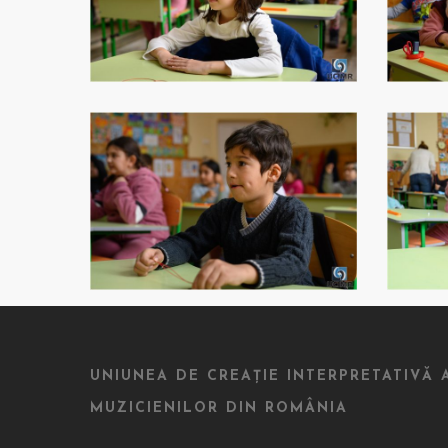
UNIUNEA DE CREAȚIE INTERPRETATIVĂ 
MUZICIENILOR DIN ROMÂNIA