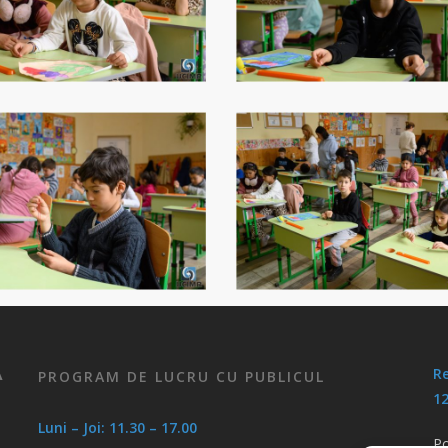
Re
PROGRAM DE LUCRU CU PUBLICUL
A
12
Luni – Joi: 11.30 – 17.00
Po