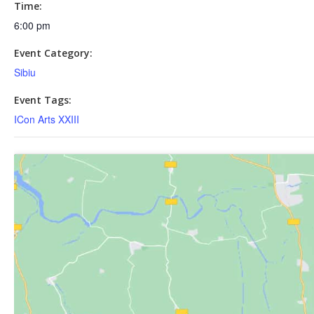
Time:
6:00 pm
Event Category:
Sibiu
Event Tags:
ICon Arts XXIII