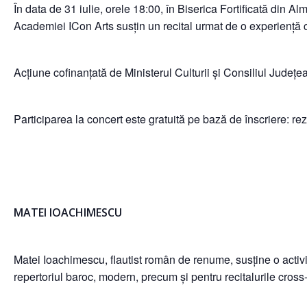
În data de 31 iulie, orele 18:00, în Biserica Fortificată din 
Academiei ICon Arts susțin un recital urmat de o experiență 
Acțiune cofinanțată de Ministerul Culturii și Consiliul Județe
Participarea la concert este gratuită pe bază de înscriere: 
MATEI IOACHIMESCU
Matei Ioachimescu, flautist român de renume, susține o activit
repertoriul baroc, modern, precum și pentru recitalurile cross