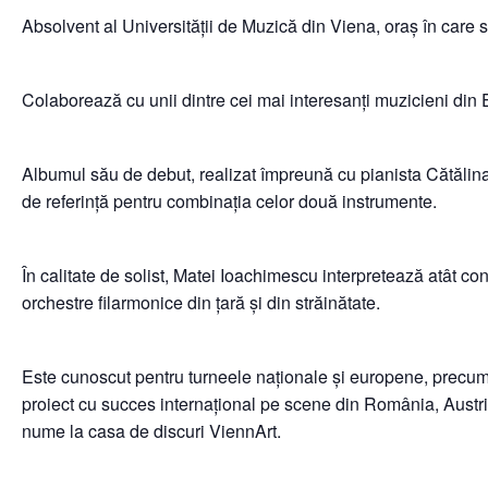
Absolvent al Universității de Muzică din Viena, oraș în care s
Colaborează cu unii dintre cei mai interesanți muzicieni din E
Albumul său de debut, realizat împreună cu pianista Cătălina B
de referință pentru combinația celor două instrumente.
În calitate de solist, Matei Ioachimescu interpretează atât con
orchestre filarmonice din țară și din străinătate.
Este cunoscut pentru turneele naționale și europene, precu
proiect cu succes internațional pe scene din România, Austri
nume la casa de discuri ViennArt.