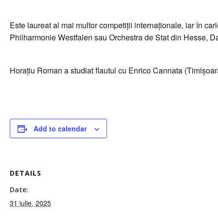
Este laureat al mai multor competiții internaționale, iar în 
Philharmonie Westfalen sau Orchestra de Stat din Hesse, D
Horațiu Roman a studiat flautul cu Enrico Cannata (Timișoara
Add to calendar
DETAILS
Date:
31 iulie, 2025