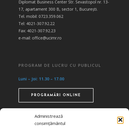
Diplomat Business Center Str. Sevastopol nr. 13-
17, apartament 300 B, sector 1, București.
Tel. mobil: 0723.359.062
Tel: 4021-307.92.22
Fax: 4021-307.92.23
e-mail: office@ucimr.ro
PROGRAM DE LUCRU CU PUBLICUL
Luni – Joi: 11.30 – 17.00
PROGRAMĂRI ONLINE
Administrează
consimțământul