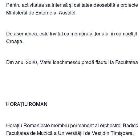
Pentru activitatea sa intensă și calitatea deosebită a proiectel
Ministerul de Externe al Austriei.
De asemenea, este invitat ca membru al juriului în competiții
Croația.
Din anul 2020, Matei Ioachimescu predă flautul la Facultatea 
HORAȚIU ROMAN
Horațiu Roman este membru permanent al orchestrei Badische 
Facultatea de Muzică a Universității de Vest din Timișoara.