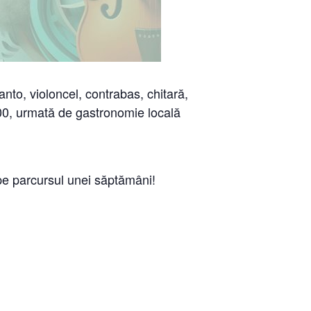
nto, violoncel, contrabas, chitară,
:00, urmată de gastronomie locală
 pe parcursul unei săptămâni!