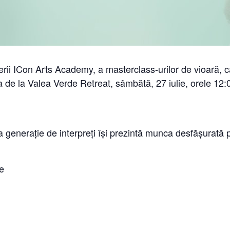
erii ICon Arts Academy, a masterclass-urilor de vioară, ca
na de la Valea Verde Retreat, sâmbătă, 27 iulie, orele 12
a generație de interpreți își prezintă munca desfășurată
e