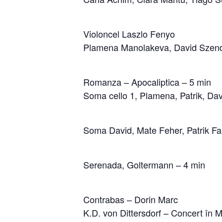
Violoncel Laszlo Fenyo
Plamena Manolakeva, David Szend
Romanza – Apocaliptica – 5 min
Soma cello 1, Plamena, Patrik, Dav
Soma David, Mate Feher, Patrik Fa
Serenada, Goltermann – 4 min
Contrabas – Dorin Marc
K.D. von Dittersdorf – Concert în 