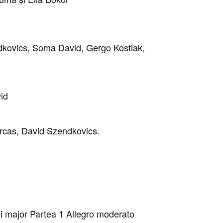
kovics, Soma David, Gergo Kostiak,
id
rcas, David Szendkovics.
Mi major Partea 1 Allegro moderato