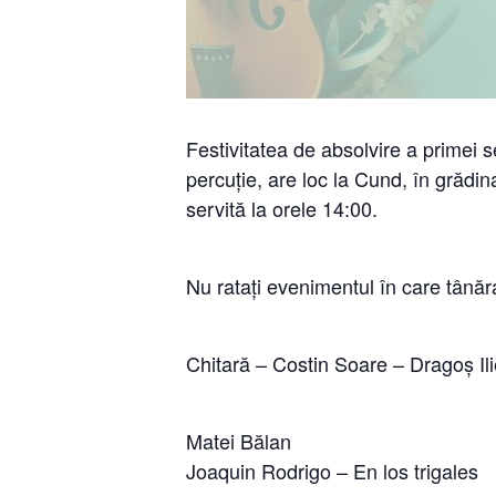
Festivitatea de absolvire a primei s
percuție, are loc la Cund, în grădi
servită la orele 14:00.
Nu ratați evenimentul în care tânăr
Chitară – Costin Soare – Dragoș Ili
Matei Bălan
Joaquin Rodrigo – En los trigales