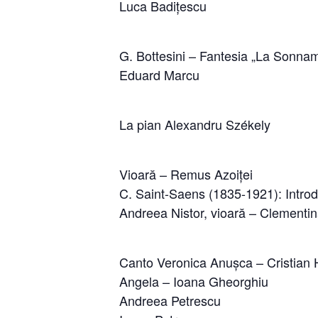
Luca Badițescu
G. Bottesini – Fantesia „La Sonna
Eduard Marcu
La pian Alexandru Székely
Vioară – Remus Azoiței
C. Saint-Saens (1835-1921): Intro
Andreea Nistor, vioară – Clementin
Canto Veronica Anușca – Cristian
Angela – Ioana Gheorghiu
Andreea Petrescu