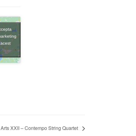
ccepta
marketing
 acest
 Arts XXII – Contempo String Quartet