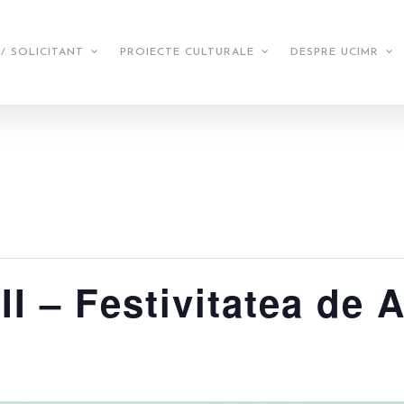
/ SOLICITANT
PROIECTE CULTURALE
DESPRE UCIMR
II – Festivitatea de 