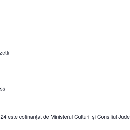
etti
uss
24 este cofinanțat de Ministerul Culturii și Consiliul Jude