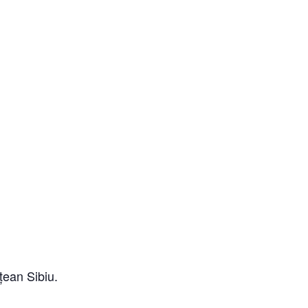
țean Sibiu.